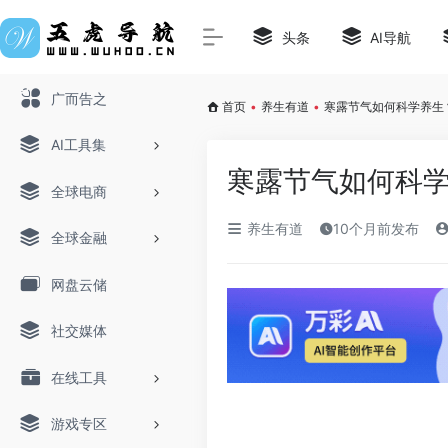
头条
AI导航
广而告之
首页
•
养生有道
•
寒露节气如何科学养生
AI工具集
寒露节气如何科
全球电商
养生有道
10个月前发布
全球金融
网盘云储
社交媒体
在线工具
游戏专区