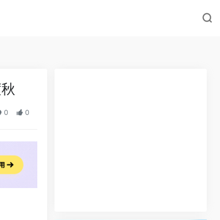
度秋
0
0