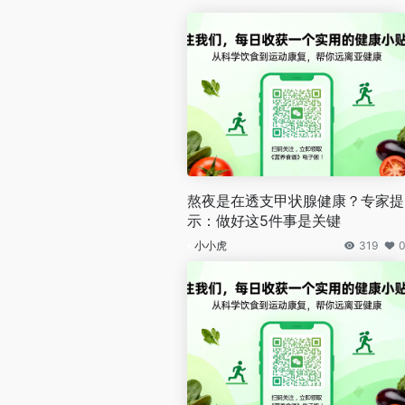
熬夜是在透支甲状腺健康？专家提
示：做好这5件事是关键
小小虎
319