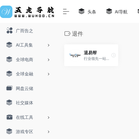
头条
AI导航
广而告之
退件
AI工具集
退易帮
行业领先一站式退货解决方案
全球电商
全球金融
网盘云储
社交媒体
在线工具
游戏专区