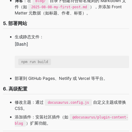
博客
：在
目录下创建符合命名规则的 Markdown 文
blog/
件（如
），并添加 Front
2025-08-08-my-first-post.md
Matter 元数据（如标题、作者、标签）。
5. 部署网站
生成静态文件：
[Bash]
npm run build
部署到 GitHub Pages、Netlify 或 Vercel 等平台。
6. 高级配置
修改主题：通过
自定义主题或替换
docusaurus.config.js
CSS。
添加插件：安装社区插件（如
@docusaurus/plugin-content-
）扩展功能。
blog