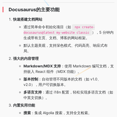
Docusaurus的主要功能
快速搭建文档网站
通过简单命令初始化项目（如
npx create-
），5 分钟内
docusaurus@latest my-website classic
生成带有主页、文档、博客的网站框架。
默认主题美观，支持深色模式、代码高亮、响应式布
局。
强大的内容管理
Markdown/MDX 支持
：使用 Markdown 编写文档，支
持嵌入 React 组件（MDX 功能）。
版本控制
：自动管理不同版本的文档（如 v1.0、
v2.0），用户可切换版本。
多语言支持
：通过 i18n 配置，轻松实现多语言文档（如
中英文切换）。
内置实用功能
搜索
：集成 Algolia 搜索，支持全文检索。