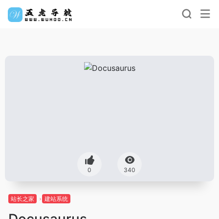
0
340
站长之家
建站系统
Docusaurus