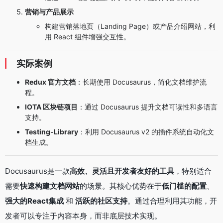
营销与产品展示
构建营销落地页（Landing Page）或产品介绍网站，利
用 React 组件增强交互性。
实际案例
Redux 官方文档
：长期使用 Docusaurus，简化文档维护流
程。
IOTA 区块链项目
：通过 Docusaurus 提升文档可读性和多语言
支持。
Testing-Library
：利用 Docusaurus v2 的插件系统自动化文
档生成。
Docusaurus是一款
高效、灵活且开发者友好的工具
，特别适合
需要
快速构建文档网站
的场景。其核心优势在于
低门槛的配置
、
强大的React集成
和
活跃的社区支持
。通过合理利用其功能，开
发者可以专注于内容本身，而非底层技术实现。