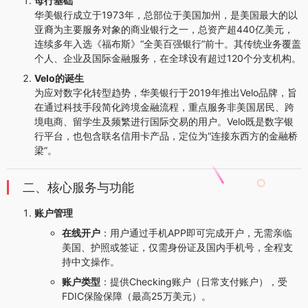
母行基础
华美银行成立于1973年，总部位于美国加州，是美国最大的以
亚裔为主要服务对象的商业银行之一，总资产超440亿美元，
连续多年入选《福布斯》“全美百强银行”前十。其传统业务覆盖
个人、企业及国际金融服务，在全球设有超过120个分支机构。
Velo的诞生
为应对数字化转型趋势，华美银行于2019年推出Velo品牌，旨
在通过科技手段简化跨境金融流程，重点服务非美国居民、跨
境电商、留学生及频繁进行国际交易的用户。Velo既是数字银
行平台，也包含联名信用卡产品，定位为“连接东西方的金融桥
梁”。
二、核心服务与功能
账户管理
在线开户
：用户通过手机APP即可完成开户，无需亲临
美国、护照或签证，仅需身份证及国内手机号，全程支
持中文操作。
账户类型
：提供Checking账户（日常支付账户），受
FDIC保险保障（最高25万美元）。