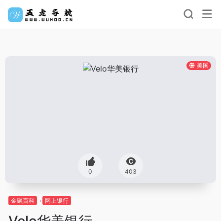
美国
0
403
金融百科
网上银行
Velo华美银行