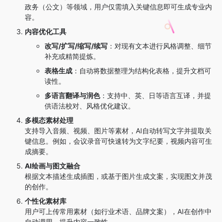
政务（公文）等领域，用户仅需填入关键信息即可生成专业内
容。
内容优化工具
改写/扩写/缩写/续写
：对现有文本进行风格调整、细节
补充或精简提炼。
表格生成
：自动将数据整理为结构化表格，提升文档可
读性。
多语言翻译与润色
：支持中、英、日等语言互译，并提
供语法校对、风格优化建议。
多模态素材处理
支持导入音频、视频、图片等素材，AI自动转写文字并提取关
键信息。例如，会议录音可快速转为文字纪要，视频内容可生
成摘要。
AI绘画与图文融合
根据文本描述生成插图，或基于图片生成文案，实现图文并茂
的创作。
个性化素材库
用户可上传常用素材（如行业术语、品牌文案），AI在创作中
自动调用，提升内容一致性。