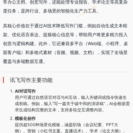
常办公文档、创意写作，还能处理专业报告、学术论文等高复杂
度任务，是跨行业、多场景的智能化生产力工具。
其核心价值在于通过AI技术降低写作门槛，例如自动生成文本框
架、优化语言表达、提炼核心信息等，帮助用户将更多精力投入
创意与逻辑构建。此外，它还兼容多平台（Web端、小程序、桌
面客户端）和多格式素材（音频、视频、文档），实现了全场景
覆盖与多端数据互通。
讯飞写作主要功能
AI对话写作
用户可通过自然语言对话与AI互动，输入关键词或指令快速生
成初稿。例如，输入“写一篇关于碳中和的演讲稿”，AI会根据需
求生成结构完整的文本，支持多轮交互调整内容。
模板化创作
提供超500种场景化模板，涵盖职场（会议纪要、PPT大
纲）、营销（小红书文案、直播话术）、学术（论文大纲）、