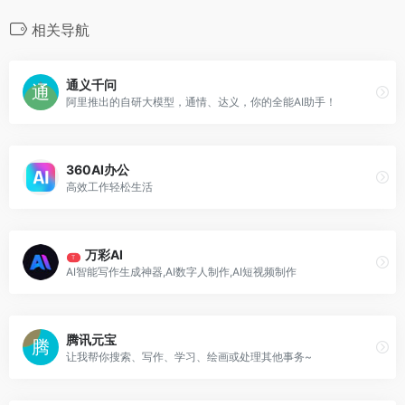
相关导航
通义千问
阿里推出的自研大模型，通情、达义，你的全能AI助手！
360AI办公
高效工作轻松生活
万彩AI
T
AI智能写作生成神器,AI数字人制作,AI短视频制作
腾讯元宝
让我帮你搜索、写作、学习、绘画或处理其他事务~