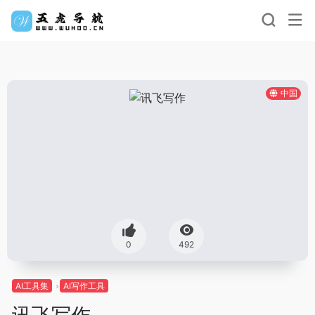
中国
0
492
AI工具集
AI写作工具
讯飞写作