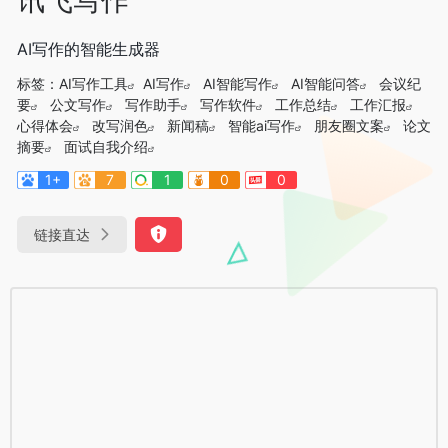
AI写作的智能生成器
标签：
AI写作工具
AI写作
AI智能写作
AI智能问答
会议纪
要
公文写作
写作助手
写作软件
工作总结
工作汇报
心得体会
改写润色
新闻稿
智能ai写作
朋友圈文案
论文
摘要
面试自我介绍
1+
7
1
0
0
链接直达