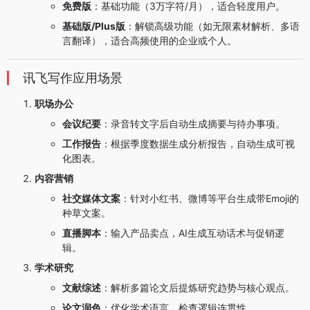
免费版
：基础功能（3万字符/月），适合轻度用户。
基础版/Plus版
：解锁高级功能（如无限素材解析、多语
言翻译），适合高频使用的企业或个人。
讯飞写作应用场景
职场办公
会议纪要
：录音转文字后自动生成摘要与待办事项。
工作报告
：根据季度数据生成分析报告，自动生成可视
化图表。
内容营销
社交媒体文案
：针对小红书、微博等平台生成带Emoji的
种草文案。
直播脚本
：输入产品卖点，AI生成互动话术与促销逻
辑。
学术研究
文献综述
：解析多篇论文后提炼研究趋势与核心观点。
论文润色
：优化学术语言，检查逻辑连贯性。