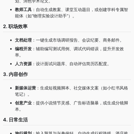
划、润色学术论文。
教师工具
：自动生成教案、课堂互动题目，或创建学科专属智
能体（如“物理实验设计助手”）。
2. 职场效率
文档处理
：一键生成市场调研报告、会议纪要、商务邮件。
编程开发
：辅助编写测试用例、调试代码错误，提升开发效
率。
人力资源
：设计面试问题库、自动评估简历匹配度。
3. 内容创作
新媒体运营
：生成短视频脚本、社交媒体文案（如小红书风格
笔记）。
创意产业
：提供小说情节灵感、广告标语脑暴，或生成分镜脚
本。
4. 日常生活
旅行规划
：输入预算与兴趣偏好，自动生成行程路线、酒店推