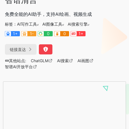
免费全能的AI助手，支持AI绘画、视频生成
标签：
AI写作工具
AI图像工具
AI搜索引擎
1+
1-
0
0
1+
链接直达
其他站点:
ChatGLM
AI搜索
AI画图
智谱AI开放平台