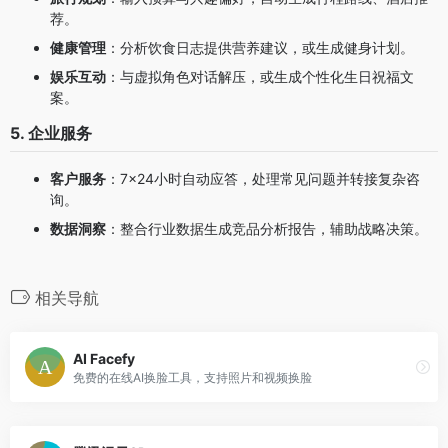
荐。
健康管理
：分析饮食日志提供营养建议，或生成健身计划。
娱乐互动
：与虚拟角色对话解压，或生成个性化生日祝福文
案。
5. 企业服务
客户服务
：7×24小时自动应答，处理常见问题并转接复杂咨
询。
数据洞察
：整合行业数据生成竞品分析报告，辅助战略决策。
相关导航
AI Facefy
免费的在线AI换脸工具，支持照片和视频换脸