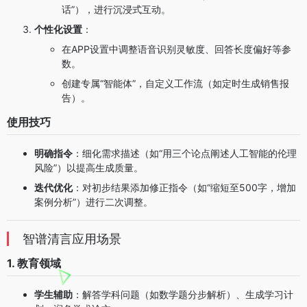
话”），进行沉浸式互动。
个性化设置
：
在APP设置中调整语音识别灵敏度、回答长度偏好等参
数。
创建专属“智能体”，自定义工作流（如定时生成销售报
告）。
使用技巧
明确指令
：细化需求描述（如“用三个论点阐述人工智能的伦理
风险”）以提高生成质量。
迭代优化
：对初步结果添加修正指令（如“缩短至500字，增加
案例分析”）进行二次调整。
智谱清言应用场景
1. 教育领域
学生辅助
：解答学科问题（如数学题分步解析）、生成学习计