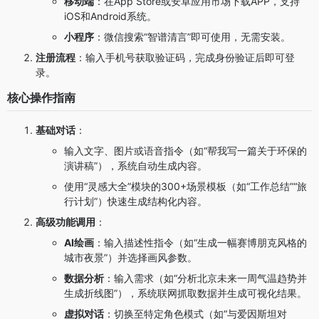
移动端
：在App Store或安卓应用市场下载APP，支持
iOS和Android系统。
小程序
：微信搜索“智谱清言”即可使用，无需安装。
注册流程
：输入手机号获取验证码，完成身份验证后即可登
录。
核心操作指南
基础对话
：
输入文字、图片或语音指令（如“帮我写一篇关于环保的
演讲稿”），系统自动生成内容。
使用“灵感大全”模块的300+场景模板（如“工作总结”“旅
行计划”）快速生成结构化内容。
高级功能调用
：
AI绘画
：输入描述性指令（如“生成一幅赛博朋克风格的
城市夜景”）并选择画风参数。
数据分析
：输入需求（如“分析北京未来一周气温趋势并
生成折线图”），系统联网抓取数据并生成可视化结果。
虚拟对话
：切换至特定角色模式（如“与爱因斯坦对