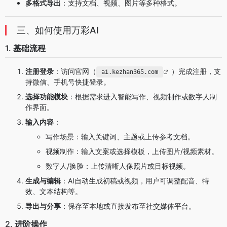
多格式导出
：支持文档、视频、图片等多种格式。
三、如何使用万彩AI
1.
基础流程
注册登录
：访问官网（
）完成注册，支
ai.kezhan365.com
持微信、手机号快捷登录。
选择功能模块
：根据需求进入智能写作、视频制作或数字人制
作界面。
输入内容
：
写作场景：输入关键词、主题或上传参考文档。
视频制作：输入文案或选择模板，上传图片/视频素材。
数字人/换脸：上传清晰人像照片或目标视频。
生成与编辑
：AI自动生成初稿或视频，用户可调整配音、特
效、文本结构等。
导出与分享
：保存至本地或直接发布至社交媒体平台。
2.
进阶操作