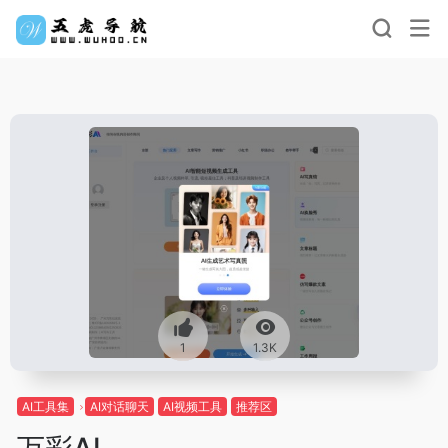
1
1.3K
AI工具集
AI对话聊天
AI视频工具
推荐区
万彩AI