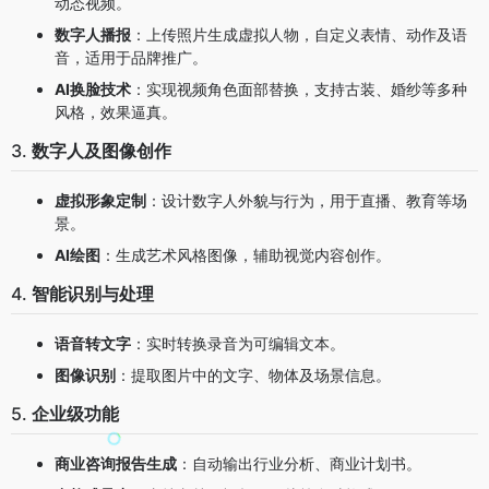
动态视频。
数字人播报
：上传照片生成虚拟人物，自定义表情、动作及语
音，适用于品牌推广。
AI换脸技术
：实现视频角色面部替换，支持古装、婚纱等多种
风格，效果逼真。
3.
数字人及图像创作
虚拟形象定制
：设计数字人外貌与行为，用于直播、教育等场
景。
AI绘图
：生成艺术风格图像，辅助视觉内容创作。
4.
智能识别与处理
语音转文字
：实时转换录音为可编辑文本。
图像识别
：提取图片中的文字、物体及场景信息。
5.
企业级功能
商业咨询报告生成
：自动输出行业分析、商业计划书。