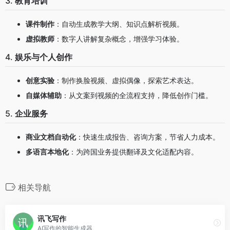
3.
教育培训
课件制作
：自动生成教学大纲、知识点解析视频。
虚拟教师
：数字人讲解复杂概念，增强学习体验。
4.
娱乐与个人创作
创意实验
：制作换脸视频、虚拟偶像，探索艺术表达。
自媒体辅助
：从文案到视频的全流程支持，降低创作门槛。
5.
企业服务
商业文档自动化
：快速生成报告、咨询方案，节省人力成本。
多语言本地化
：为跨国业务提供翻译及文化适配内容。
相关导航
讯飞写作
AI写作的智能生成器