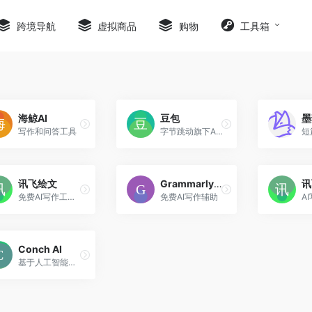
跨境导航
虚拟商品
购物
工具箱
海鲸AI
豆包
墨
写作和问答工具
字节跳动旗下AI智能助手
讯飞绘文
Grammarly（国际）
讯
免费AI写作工具，5分钟生成一篇原创稿！
免费AI写作辅助
Conch AI
基于人工智能的写作和研究助手