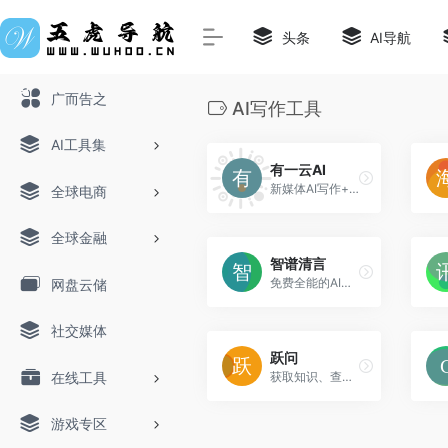
头条
AI导航
广而告之
AI写作工具
AI工具集
有一云AI
新媒体AI写作+自动配图+智能排版
全球电商
全球金融
智谱清言
免费全能的AI助手，支持AI绘画、视频生成
网盘云储
社交媒体
跃问
在线工具
获取知识、查询信息、学习语言、创意写作、编写代码
游戏专区