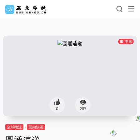
中国
0
287
全球物流
国内快递
圆通速递