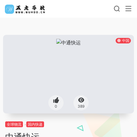
中国
0
389
全球物流
国内快递
中通快运