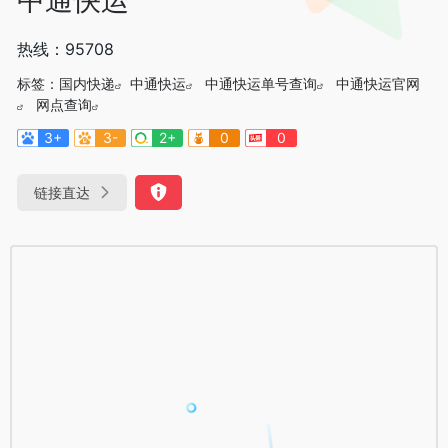
热线：95708
标签：
国内快递
中通快运
中通快运单号查询
中通快运官网
网点查询
3+
3-
2+
0
0
链接直达