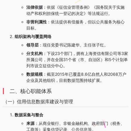
法律依据
：依据《征信业管理条例》《国务院关于实施
动产和权利担保统一登记的决定》等法规运行。
非营利属性
：依法提供有偿服务，但以公共服务为核心
目标。
组织架构与覆盖网络
领导层
：现任党委书记陈建华、主任张子红。
分支机构
：下设23个部门，拥有上海资信有限公司等3家
所属公司，并在全国31个省（市、自治区）和5个计划单
列市设立征信分中心。
数据规模
：截至2015年已覆盖8.6亿自然人和2068万户
企业及其他组织，目前数据范围持续扩展。
二、核心职能体系
（一）信用信息数据库建设与管理
数据采集与整合
来源
：从商业银行、非银金融机构、政府部门（税务、
工商等）采集信贷记录、公共信息等。