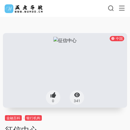
中国
0
341
金融百科
银行机构
征信中心