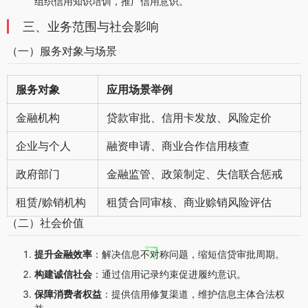
组织信用知识培训，推广信用意识。
三、业务范围与社会影响
（一）服务对象与场景
服务对象
应用场景举例
金融机构
贷款审批、信用卡发放、风险定价
企业与个人
融资申请、商业合作信用核查
政府部门
金融监管、政策制定、失信联合惩戒
租赁/赊销机构
租赁合同审核、商业赊销风险评估
（二）社会价值
提升金融效率
：解决信息不对称问题，缩短信贷审批周期。
构建诚信社会
：通过信用记录约束促进履约意识。
保障消费者权益
：提供信用修复渠道，维护信息主体合法权