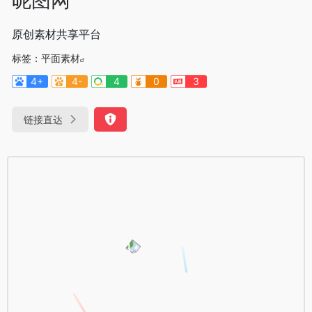
原创素材共享平台
标签：
平面素材
4+
4-
4
0
3
链接直达