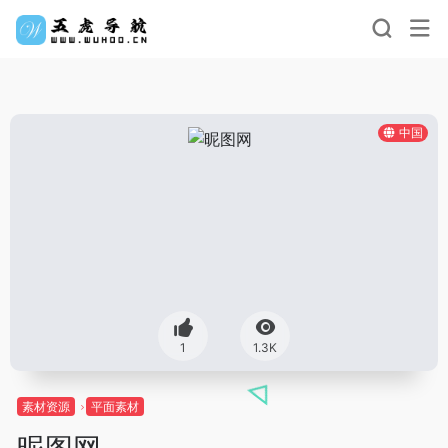
中国
1
1.3K
素材资源
平面素材
昵图网