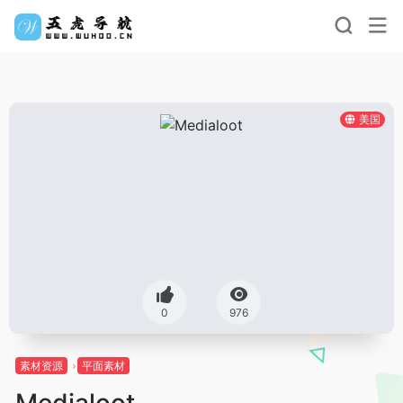
美国
0
976
素材资源
平面素材
Medialoot