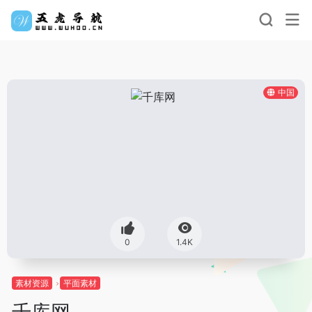
中国
0
1.4K
素材资源
平面素材
千库网