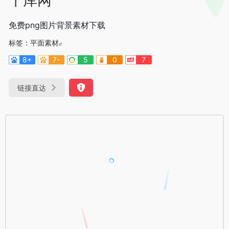
免费png图片背景素材下载
标签：
平面素材
8+
7-
5
0
7
链接直达