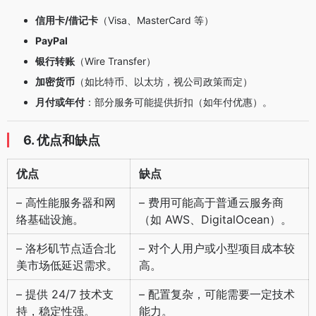
信用卡/借记卡
（Visa、MasterCard 等）
PayPal
银行转账
（Wire Transfer）
加密货币
（如比特币、以太坊，视公司政策而定）
月付或年付
：部分服务可能提供折扣（如年付优惠）。
6. 优点和缺点
优点
缺点
– 高性能服务器和网
– 费用可能高于普通云服务商
络基础设施。
（如 AWS、DigitalOcean）。
– 洛杉矶节点适合北
– 对个人用户或小型项目成本较
美市场低延迟需求。
高。
– 提供 24/7 技术支
– 配置复杂，可能需要一定技术
持，稳定性强。
能力。