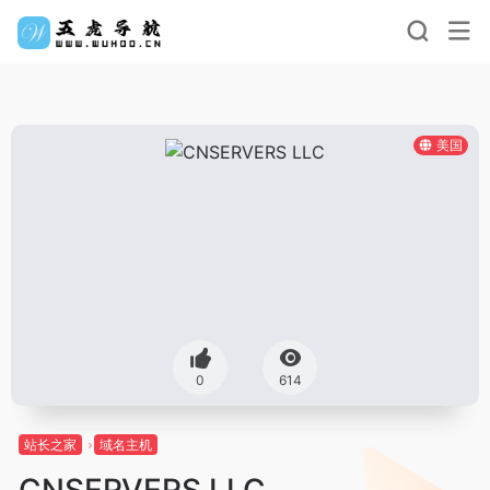
美国
0
614
站长之家
域名主机
CNSERVERS LLC