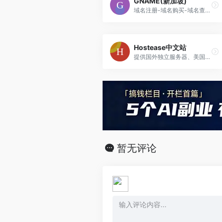
GNAME(新加坡)
域名注册-域名购买-域名查询-域名申请
Hostease中文站
提供国外独立服务器、美国主机、香港主机、多IP站群服务器、VPS云主机、高防服务器租用以及网站建设、域名注册、SEO市场推广等产品服务，让企业外贸出海更加方便安全。
暂无评论