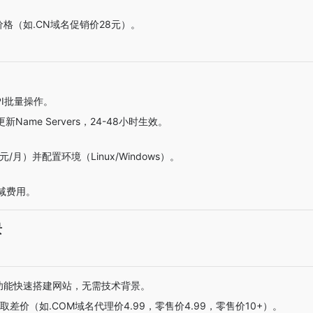
格（如.CN域名促销价28元）。
PI批量操作。
Name Servers，24-48小时生效。
月）并配置环境（Linux/Windows）。
减费用。
景
”功能快速搭建网站，无需技术背景。
取差价（如.COM域名代理价
4.99，零售价
4.99
，零售价
10+）。