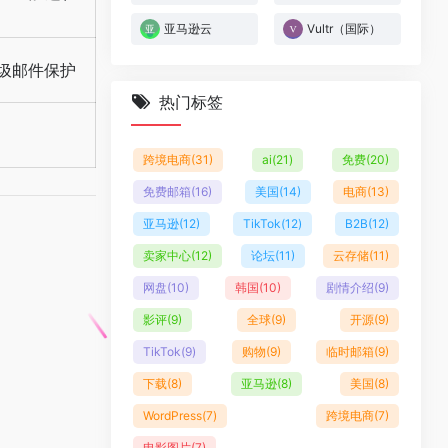
亚马逊云
Vultr（国际）
反垃圾邮件保护
热门标签
跨境电商
(31)
ai
(21)
免费
(20)
免费邮箱
(16)
美国
(14)
电商
(13)
亚马逊
(12)
TikTok
(12)
B2B
(12)
卖家中心
(12)
论坛
(11)
云存储
(11)
网盘
(10)
韩国
(10)
剧情介绍
(9)
影评
(9)
全球
(9)
开源
(9)
TikTok
(9)
购物
(9)
临时邮箱
(9)
下载
(8)
亚马逊
(8)
美国
(8)
WordPress
(7)
跨境电商
(7)
电影图片
(7)