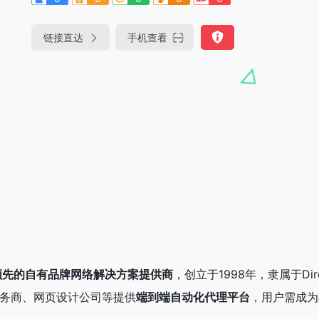
链接直达
手机查看
领先的自有品牌网络解决方案提供商
，创立于1998年，隶属于Dir
务商、网页设计公司等提供
端到端自动化代理平台
，用户需成为