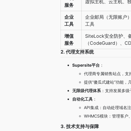
虚拟主机、云主机、独
服务
企业
企业邮局（无限账户）
工具
工具
增值
SiteLock安全防护
服务
（CodeGuard）、C
2. 代理支持系统
Supersite平台
：
代理商专属销售站点，支持
提供“傻瓜式建站”功能，
无限级代理体系
：支持发展多级子代
自动化工具
：
API集成：自动处理域名
WHMCS模块：管理客户
3. 技术支持与保障