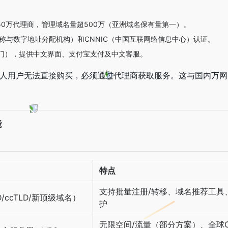
50万代理商，管理域名量超500万（亚洲域名保有量第一）。
名称与数字地址分配机构）和CNNIC（中国互联网络信息中心）认证。
门），提供中文界面、支付宝支付及中文客服。
人用户无法直接购买，必须通过代理商获取服务。这与国内万网
能
特点
支持批量注册/转移、域名推荐工具、
D/ccTLD/新顶级域名）
护
无限空间/流量（部分方案）、全球