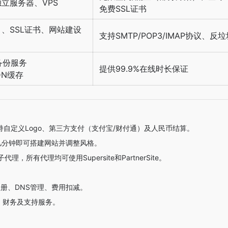
立服务器、VPS
免费SSL证书
、SSL证书、网站建设
支持SMTP/POP3/IMAP协议、
、备份服务
提供99.9%在线时长保证
DN缓存
自定义Logo、第三方支付（支付宝/财付通）及人民币结算。
几分钟即可搭建网站并调整风格。
理，所有代理均可使用Supersite和PartnerSite。
注册、DNS管理、费用扣减。
、财务及支持服务。