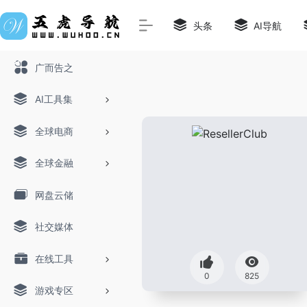
头条
AI导航
广而告之
AI工具集
全球电商
全球金融
网盘云储
社交媒体
在线工具
0
825
游戏专区