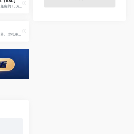
ypt（SSL）
为全球网站提供免费的TLS/SSL证书
专业提供云服务器、虚拟主机、域名注册、企业邮箱等,50余万个虚拟主机网站及1000余万个域名用户的共同选择！