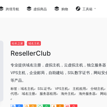
跨境导航
虚拟商品
购物
工具箱
站长之家
域名主机
ResellerClub
专业提供域名注册，虚拟主机，云虚拟主机，独立服务器
VPS主机，企业邮局，自助建站，SSL数字证书，网站安
等产品。
标签：
域名主机
SSL证书
VPS主机
主机租用
分销主机
代理
域名注册
服务器租用
海外主机
海外服务器
网站
0
0
0
0
0