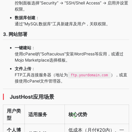
控制面板选择“Security” → “SSH/Shell Access” → 启用并设置
权限。
数据库创建
：
通过“MySQL数据库”工具新建库及用户，关联权限。
3. 网站部署
一键建站
：
使用cPanel的“Softaculous”安装WordPress等应用，或通过
Mojo Marketplace选择模板。
文件上传
：
FTP工具连接服务器（地址为
），或直
ftp.yourdomain.com
接使用cPanel文件管理器。
JustHost应用场景
用户类
适用服务
核心优势
型
个人博
低成本（月付¥20内）、一