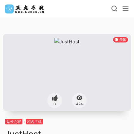
美国
0
424
站长之家
域名主机
JustHost