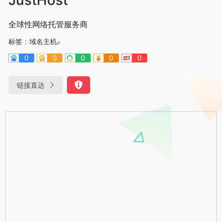
全球性网络托管服务商
标签：
域名主机
0
0
0
0
0
链接直达