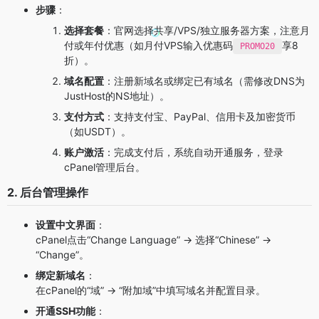
步骤
：
选择套餐
：官网选择共享/VPS/独立服务器方案，注意月
付或年付优惠（如月付VPS输入优惠码
享8
PROMO20
折）。
域名配置
：注册新域名或绑定已有域名（需修改DNS为
JustHost的NS地址）。
支付方式
：支持支付宝、PayPal、信用卡及加密货币
（如USDT）。
账户激活
：完成支付后，系统自动开通服务，登录
cPanel管理后台。
2. 后台管理操作
设置中文界面
：
cPanel点击“Change Language” → 选择“Chinese” →
“Change”。
绑定新域名
：
在cPanel的“域” → “附加域”中填写域名并配置目录。
开通SSH功能
：