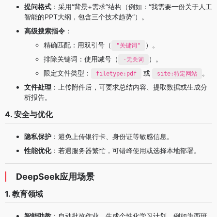
提问格式
：采用“背景+需求”结构（例如：“我需要一份关于人工
智能的PPT大纲，包含三个技术趋势”）。
高级搜索指令
：
精确匹配：用双引号（
）。
"关键词"
排除关键词：使用减号（
）。
-无关词
限定文件类型：
或
。
filetype:pdf
site:特定网站
文件处理
：上传附件后，可要求总结内容、提取数据或生成分
析报告。
4. 安全与优化
隐私保护
：避免上传银行卡、身份证等敏感信息。
性能优化
：若遇服务器繁忙，可错峰使用或选择本地部署。
DeepSeek应用场景
1. 教育领域
智能助教
：自动批改作业、生成个性化学习计划，例如为西班