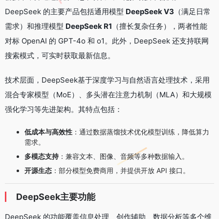
DeepSeek 的主要产品包括通用模型
DeepSeek V3
（满足日常
需求）和推理模型
DeepSeek R1
（擅长复杂任务），两者性能
对标 OpenAI 的 GPT-4o 和 o1。此外，DeepSeek 还支持联网
搜索模式，可实时获取最新信息。
技术层面，DeepSeek基于深度学习与自然语言处理技术，采用
混合专家模型（MoE）、多头潜在注意力机制（MLA）和大规模
强化学习等先进架构。其特点包括：
低成本与高效性
：通过数据蒸馏技术优化模型训练，降低算力
需求。
多模态支持
：兼容文本、图像、音频等多种数据输入。
开源生态
：部分模型免费商用，并提供开放 API 接口。
DeepSeek主要功能
DeepSeek 的功能覆盖信息处理、创作辅助、数据分析等多个维