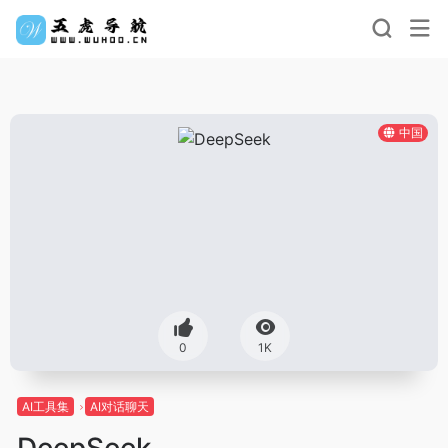
中国
0
1K
AI工具集
AI对话聊天
DeepSeek