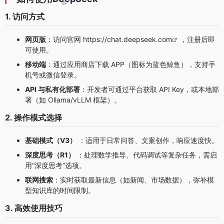
1. 访问方式
网页版
：访问官网
https://chat.deepseek.com
，注册后即
可使用。
移动端
：通过应用商店下载 APP（图标为蓝色鲸鱼），支持手
机号或微信登录。
API 与私有化部署
：开发者可通过平台获取 API Key，或本地部
署（如 Ollama/vLLM 框架）。
2. 操作模式选择
基础模式（V3）
：适用于日常问答、文案创作，响应速度快。
深度思考（R1）
：处理数学推导、代码调试等复杂任务，需启
用“深度思考”选项。
联网搜索
：实时获取最新信息（如新闻、市场数据），弥补模
型知识库的时间限制。
3. 高效使用技巧