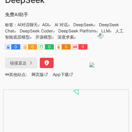
免费AI助手
标签：
AI对话聊天
AGI
AI 对话
DeepSeek
DeepSeek
Chat
DeepSeek Coder
DeepSeek Platform
LLM
人工
智能底层模型
开源模型
深度求索
0
0
0
0
0
链接直达
其他站点:
网页版
App下载