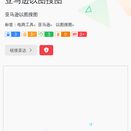
亚马逊以图搜图
标签：
电商工具
亚马逊
以图搜图
3
3-
3
0
3+
链接直达