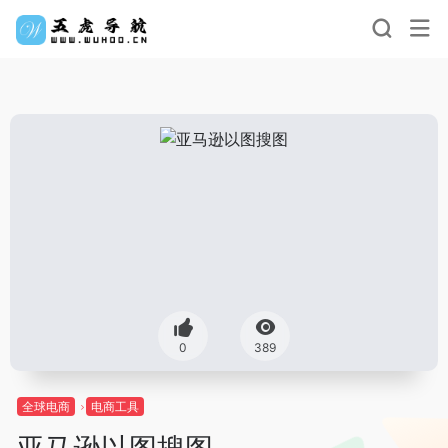
0
389
全球电商
电商工具
亚马逊以图搜图