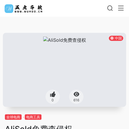
中国
0
616
全球电商
电商工具
AliSold免费查侵权