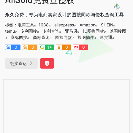
永久免费，专为电商卖家设计的图搜同款与侵权查询工具
标签：
电商工具
1688
aliexpress
Amazon
SHEIN
temu
专利图搜
专利查询
亚马逊
以图搜同款
以图搜图
商标图搜
商标查询
图搜同款
搜图插件
速卖通
0
0
1+
0
0
链接直达