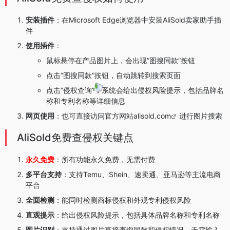
安装插件
：在Microsoft Edge浏览器中安装AliSold卖家助手插
件
使用插件
：
鼠标悬停在产品图片上，会出现”图搜同款”按钮
点击”图搜同款”按钮，自动跳转到搜索页面
点击”侵权查询”，系统会给出侵权风险提示，包括品牌名
称和专利名称等详细信息
网页使用
：也可直接访问官方网站
alisold.com
进行图片搜索
AliSold免费查侵权关键点
永久免费
：所有功能永久免费，无需付费
多平台支持
：支持Temu、Shein、速卖通、亚马逊等主流电商
平台
全面检测
：能同时检测商标侵权和外观专利侵权风险
直观提示
：给出侵权风险提示，包括具体品牌名称和专利名称
图片识别
：支持通过图片直接查询同款和侵权情况，无需输入