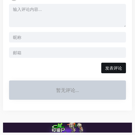
发表评论
暂无评论...