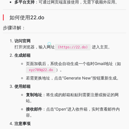
多平台支持
：可通过网页端直接使用，无需下载额外应用。
如何使用22.do
步骤详解：
访问官网
打开浏览器，输入网址
进入主页。
(https://22.do)
生成邮箱
页面加载后，系统会自动生成一个临时Gmail地址（如
）。
xyz789@22.do
若需更换地址，点击“Generate New”按钮重新生成。
使用邮箱
复制地址
：将生成的邮箱粘贴到需要注册或验证的网
站。
接收邮件
：点击“Open”进入收件箱，实时查看邮件内
容。
注意事项