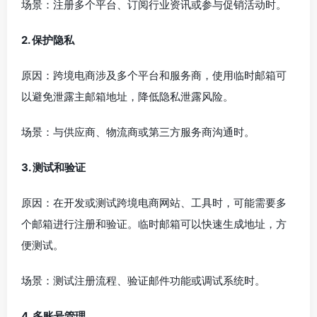
场景：注册多个平台、订阅行业资讯或参与促销活动时。
2. 保护隐私
原因：跨境电商涉及多个平台和服务商，使用临时邮箱可
以避免泄露主邮箱地址，降低隐私泄露风险。
场景：与供应商、物流商或第三方服务商沟通时。
3. 测试和验证
原因：在开发或测试跨境电商网站、工具时，可能需要多
个邮箱进行注册和验证。临时邮箱可以快速生成地址，方
便测试。
场景：测试注册流程、验证邮件功能或调试系统时。
4. 多账号管理