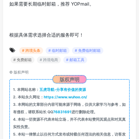
如果需要长期临时邮箱，推荐 YOPmail。
根据具体需求选择合适的服务即可！
# 跨境头条
# 临时邮箱
# 免费临时邮箱
# 免费邮箱
# 跨境电商
# 邮箱工具
©
版权声明
版权声明
1.
本网站名称：
五虎导航-分享有价值的资源
2.
本站永久网址：
https://www.wuhoo.cn/
3.
本网站的文章部分内容可能来源于网络，仅供大家学习与参考，如
有侵权，请联系站长 QQ
76831691
进行删除处理。
4.
本站一切资源不代表本站立场，并不代表本站赞同其观点和对其真
实性负责。
5.
本站一律禁止以任何方式发布或转载任何违法的相关信息，访客发