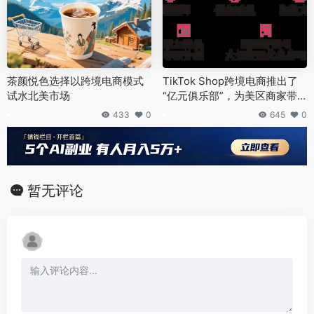
茶颜悦色选择以跨境电商模式
TikTok Shop跨境电商推出了
试水北美市场
“亿元俱乐部”，为美区商家带
来了巨大机遇。
433
0
645
0
暂无评论