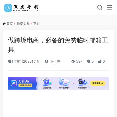
首页
•
跨境头条
•
正文
做跨境电商，必备的免费临时邮箱工
具
1年前 (2025)更新
小小虎
527
0
0