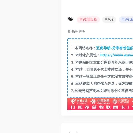
# 跨境头条
# WB
# Wild
©
版权声明
1.
本网站名称：
五虎导航-分享有价值
2.
本站永久网址：
https://www.wuho
3.
本网站的文章部分内容可能来源于网
4.
本站一切资源不代表本站立场，并不
5.
本站一律禁止以任何方式发布或转载
6.
本站资源大都存储在云盘，如发现链
7.
如无特别声明本文即为原创文章仅代