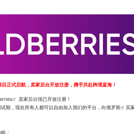
项目正式启航，卖家后台开放注册，携手共赴跨境蓝海！
erries
卖家后台现已开放注册！
测试期，现在所有人都可以自由加入我们的平台，向
俄罗斯
买
功能：