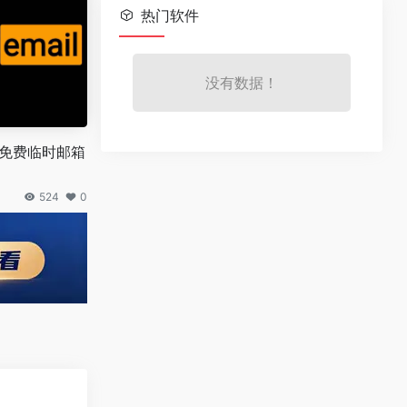
热门软件
没有数据！
免费临时邮箱
524
0