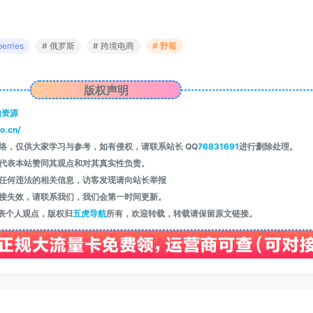
berries
# 俄罗斯
# 跨境电商
# 野莓
版权声明
的资源
o.cn/
络，仅供大家学习与参考，如有侵权，请联系站长 QQ
76831691
进行删除处理。
代表本站赞同其观点和对其真实性负责。
任何违法的相关信息，访客发现请向站长举报
接失效，请联系我们，我们会第一时间更新。
表个人观点，版权归
五虎导航
所有，欢迎转载，转载请保留原文链接。