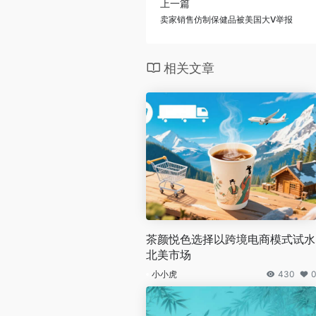
上一篇
卖家销售仿制保健品被美国大V举报
相关文章
茶颜悦色选择以跨境电商模式试水
北美市场
小小虎
430