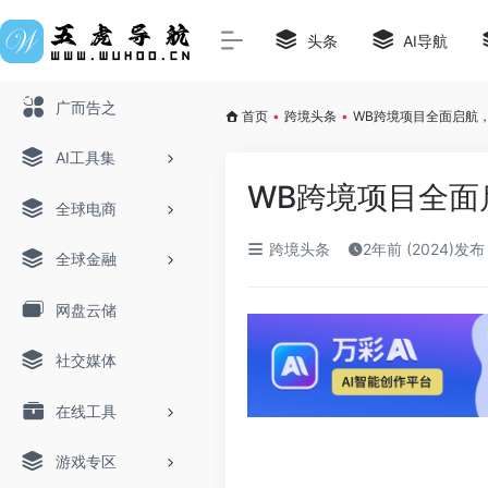
头条
AI导航
广而告之
首页
•
跨境头条
•
WB跨境项目全面启航
AI工具集
WB跨境项目全面
全球电商
跨境头条
2年前 (2024)发布
全球金融
网盘云储
社交媒体
在线工具
游戏专区