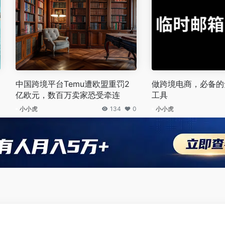
中国跨境平台Temu遭欧盟重罚2
做跨境电商，必备的
亿欧元，数百万卖家恐受牵连
工具
0
小小虎
134
0
小小虎