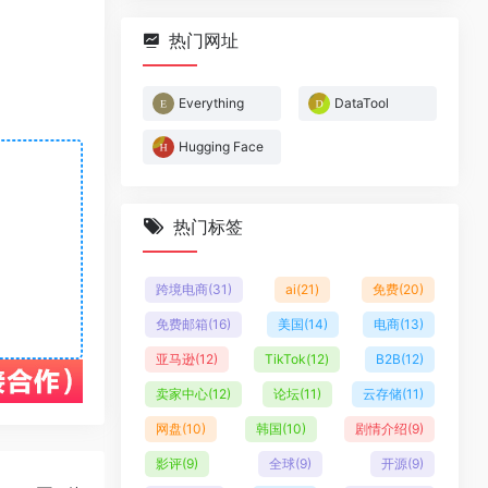
热门网址
Everything
DataTool
Hugging Face
热门标签
跨境电商
(31)
ai
(21)
免费
(20)
免费邮箱
(16)
美国
(14)
电商
(13)
亚马逊
(12)
TikTok
(12)
B2B
(12)
卖家中心
(12)
论坛
(11)
云存储
(11)
网盘
(10)
韩国
(10)
剧情介绍
(9)
影评
(9)
全球
(9)
开源
(9)