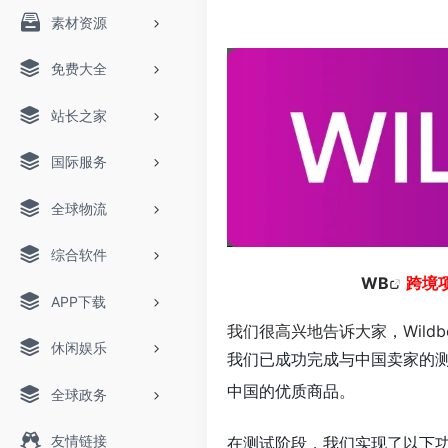
素材资源
免费大全
站长之家
国际服务
全球物流
综合软件
WB
跨境
APP下载
我们很高兴地告诉大家，
Wildb
休闲娱乐
我们已成功完成与中国卖家的
中国的优质商品。
全球政务
友情链接
在测试阶段，我们实现了以下