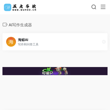
AI写作生成器
海鲸AI
写作和问答工具