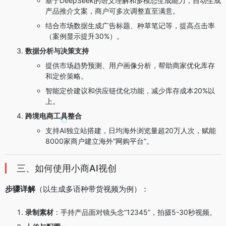
基于DeepSeek的语义理解和多模态生成能力，自动生成
产品推介文案，商户可多次调整直至满意。
结合市场数据生成广告标题、种草笔记等，提高点击率
（案例显示提升30%）。
数据分析与决策支持
提供市场趋势预测、用户画像分析，帮助商家优化库存
和定价策略。
智能定价建议和供应链优化功能，减少库存成本20%以
上。
跨境电商工具整合
支持AI独立站搭建，日均海外浏览量超20万人次，赋能
8000家商户建立海外“网购平台”。
三、如何使用小商AI视创
步骤详解
（以生成多语种带货视频为例）：
录制素材
：手持产品面对镜头念“12345”，拍摄5-30秒视频。