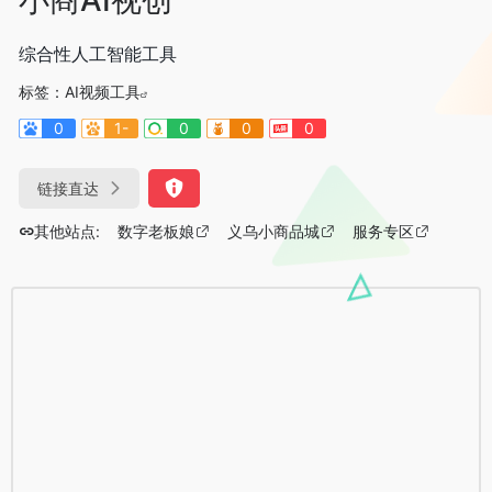
综合性人工智能工具
标签：
AI视频工具
0
1-
0
0
0
链接直达
其他站点:
数字老板娘
义乌小商品城
服务专区