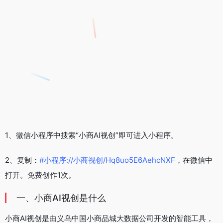
1、微信小程序中搜索“小商AI视创”即可进入小程序。
2、复制：
#小程序://小商视创/Hq8uo5E6AehcNXF
，在微信中
打开。免费创作1次。
一、小商AI视创是什么
小商AI视创是由义乌中国小商品城大数据公司开发的智能工具，