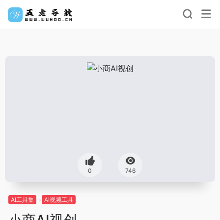
0
746
AI工具集
AI视频工具
小商AI视创