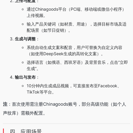
上传与配置
：
通过Chinagoods平台（PC端、移动端或微信小程序）
上传视频。
输入产品关键词（如材质、用途），选择目标市场及适
配场景（如节日促销）。
生成与调整
：
系统自动生成文案和配音，用户可替换为自定义内容
（如使用DeepSeek生成的高转化文案）。
选择语言（如俄语、西班牙语）及背景音乐，点击“立即
生成”。
输出与发布
：
10分钟内生成成品视频，可直接发布至Facebook、
TikTok等平台。
注
：首次使用需注册Chinagoods账号，部分高级功能（如个人
声纹库）需额外配置。
四、应用场景