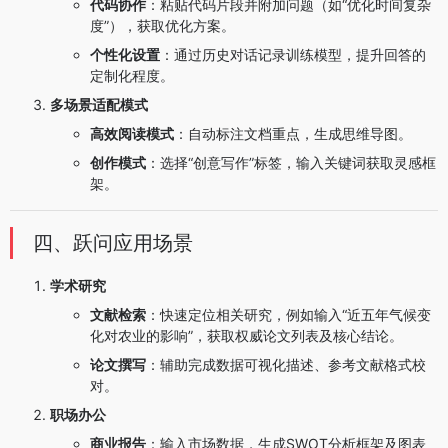
代码协作
：粘贴代码片段并附加问题（如“优化时间复杂
度”），获取优化方案。
个性化设置
：通过历史对话记录训练模型，提升回答的
定制化程度。
多场景适配模式
高效阅读模式
：自动标注文档重点，生成思维导图。
创作模式
：选择“创意写作”标签，输入关键词获取灵感框
架。
四、跃问应用场景
学术研究
文献检索
：快速定位相关研究，例如输入“近五年气候变
化对农业的影响”，获取权威论文列表及核心结论。
论文撰写
：辅助完成数据可视化描述、参考文献格式校
对。
职场办公
商业报告
：输入市场数据，生成SWOT分析框架及图表