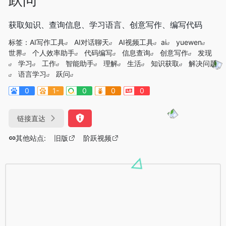
获取知识、查询信息、学习语言、创意写作、编写代码
标签：
AI写作工具
AI对话聊天
AI视频工具
ai
yuewen
世界
个人效率助手
代码编写
信息查询
创意写作
发现
学习
工作
智能助手
理解
生活
知识获取
解决问题
语言学习
跃问
0
1-
0
0
0
链接直达
其他站点:
旧版
阶跃视频