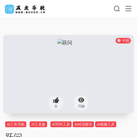
中国
0
758
AI工具导航
AI工具集
AI写作工具
AI对话聊天
AI视频工具
跃问