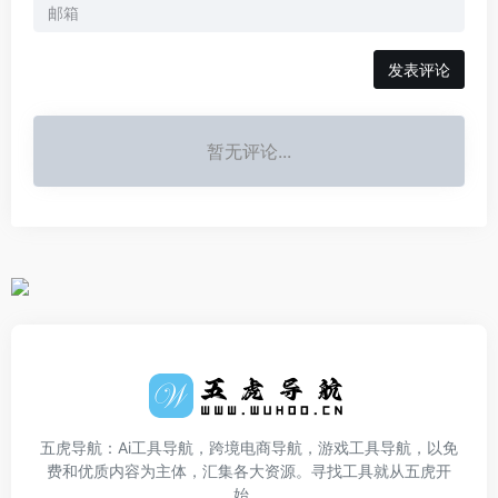
发表评论
暂无评论...
五虎导航：Ai工具导航，跨境电商导航，游戏工具导航，以免
费和优质内容为主体，汇集各大资源。寻找工具就从五虎开
始。