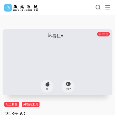
中国
0
897
AI工具集
AI电商工具
看往Ai