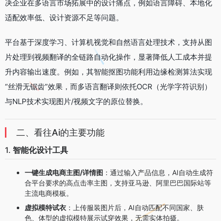
决企业在多语言市场拓展中的设计痛点，例如语言障碍、本地化
适配效率低、设计资源不足等问题。
平台基于深度学习、计算机视觉和自然语言处理技术，支持从图
片处理到视频翻译的全链路自动化操作，显著降低人工成本并提
升内容输出速度。例如，其智能抠图功能利用边缘检测算法实现
“丝滑无锯齿”效果，而多语言翻译则依托OCR（光学字符识别）
与NLP技术实现图片/视频文字的原位替换。
二、看往Ai的主要功能
1.
智能化设计工具
一键生成电商主图/详情图
：通过输入产品信息，AI自动生成符
合平台要求的高点击率主图，支持亚马逊、阿里巴巴国际站等
主流电商模板。
虚拟模特试衣
：上传服装图片后，AI自动匹配不同国家、肤
色、体型的虚拟模特展示试穿效果，无需实体拍摄。