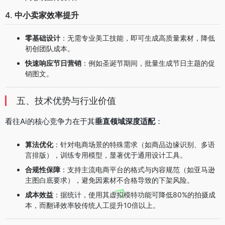
4.
中小卖家效率提升
零基础设计
：无需专业美工技能，即可生成高质量素材，降低
初创团队成本。
快速响应节日营销
：例如圣诞节期间，批量生成节日主题的促
销图文。
五、技术优势与行业价值
看往Ai的核心竞争力在于其
垂直领域深度适配
：
算法优化
：针对电商场景的特殊需求（如商品边缘识别、多语
言排版），训练专用模型，显著优于通用设计工具。
合规性保障
：支持主流电商平台的格式与内容规范（如亚马逊
主图白底要求），避免因素材不合格导致的下架风险。
成本效益
：据统计，使用其虚拟模特功能可降低80%的拍摄成
本，而翻译效率较传统人工提升10倍以上。