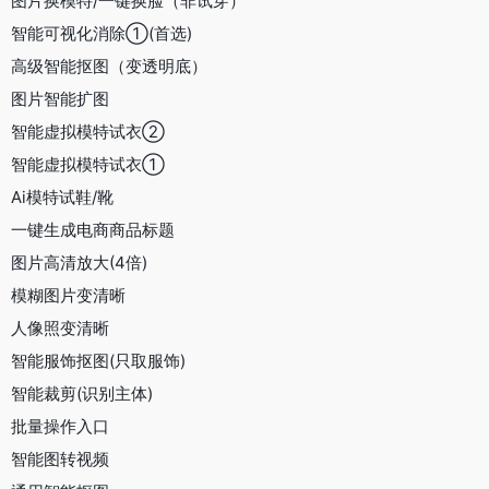
图片换模特/一键换脸（非试穿）
智能可视化消除①(首选)
高级智能抠图（变透明底）
图片智能扩图
智能虚拟模特试衣②
智能虚拟模特试衣①
Ai模特试鞋/靴
一键生成电商商品标题
图片高清放大(4倍)
模糊图片变清晰
人像照变清晰
智能服饰抠图(只取服饰)
智能裁剪(识别主体)
批量操作入口
智能图转视频