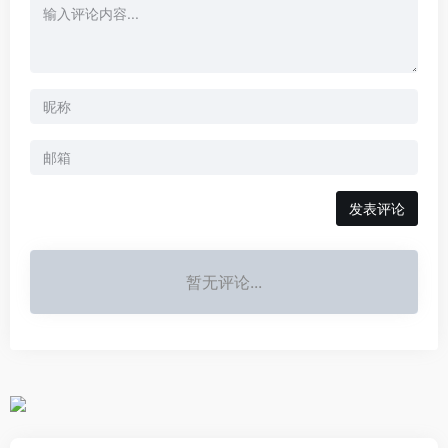
发表评论
暂无评论...