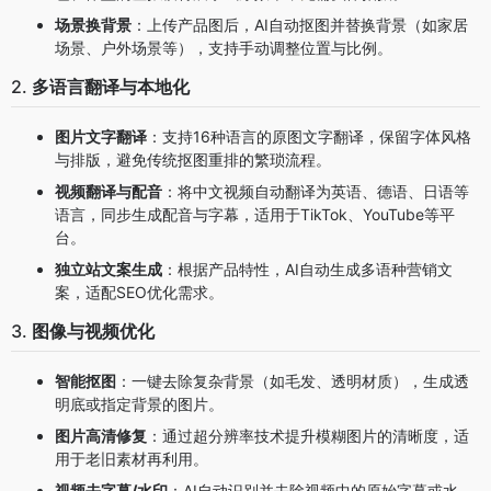
场景换背景
：上传产品图后，AI自动抠图并替换背景（如家居
场景、户外场景等），支持手动调整位置与比例。
2.
多语言翻译与本地化
图片文字翻译
：支持16种语言的原图文字翻译，保留字体风格
与排版，避免传统抠图重排的繁琐流程。
视频翻译与配音
：将中文视频自动翻译为英语、德语、日语等
语言，同步生成配音与字幕，适用于TikTok、YouTube等平
台。
独立站文案生成
：根据产品特性，AI自动生成多语种营销文
案，适配SEO优化需求。
3.
图像与视频优化
智能抠图
：一键去除复杂背景（如毛发、透明材质），生成透
明底或指定背景的图片。
图片高清修复
：通过超分辨率技术提升模糊图片的清晰度，适
用于老旧素材再利用。
视频去字幕/水印
：AI自动识别并去除视频中的原始字幕或水