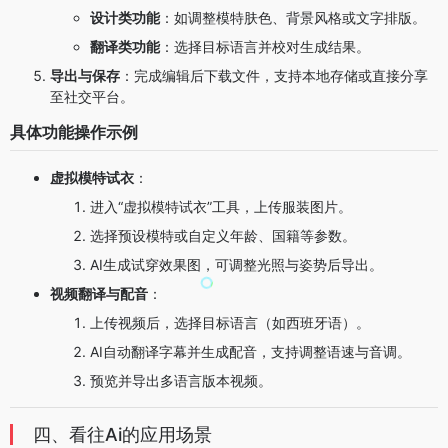
设计类功能
：如调整模特肤色、背景风格或文字排版。
翻译类功能
：选择目标语言并校对生成结果。
导出与保存
：完成编辑后下载文件，支持本地存储或直接分享
至社交平台。
具体功能操作示例
虚拟模特试衣
：
进入“虚拟模特试衣”工具，上传服装图片。
选择预设模特或自定义年龄、国籍等参数。
AI生成试穿效果图，可调整光照与姿势后导出。
视频翻译与配音
：
上传视频后，选择目标语言（如西班牙语）。
AI自动翻译字幕并生成配音，支持调整语速与音调。
预览并导出多语言版本视频。
四、看往Ai的应用场景