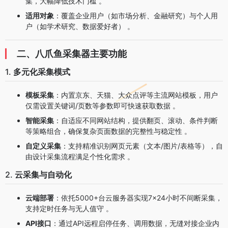
集，大幅降低技术门槛 。
适用对象
：覆盖企业用户（如市场分析、金融研究）与个人用
户（如学术研究、数据爱好者） 。
二、八爪鱼采集器主要功能
1.
多元化采集模式
模板采集
：内置京东、天猫、大众点评等主流网站模板，用户
仅需设置关键词/页数等参数即可快速获取数据 。
智能采集
：自适应不同网站结构，提供翻页、滚动、条件判断
等策略组合，确保复杂页面数据的完整性与稳定性 。
自定义采集
：支持精准识别网页元素（文本/图片/表格等），自
由设计采集流程满足个性化需求 。
2.
云采集与自动化
云端部署
：依托5000+台云服务器实现7×24小时不间断采集，
支持定时任务与无人值守 。
API接口
：通过API远程启停任务、调用数据，无缝对接企业内