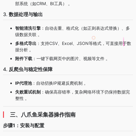
部系统（如CRM、BI工具） 。
3.
数据处理与输出
智能清洗引擎
：自动去重、格式化（如正则表达式替换）、多
级数据关联 。
多格式导出
：支持CSV、Excel、JSON等格式，可直接用于数
据分析 。
附件下载
：一键下载网页中的图片、视频等文件 。
4.
反爬虫与稳定性保障
IP代理池
：自动切换IP规避反爬机制 。
失败重试机制
：确保高容错率，复杂网络环境下仍保持数据完
整性 。
三、八爪鱼采集器操作指南
步骤1：安装与配置