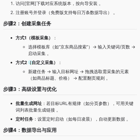
访问[官网]下载对应系统版本，按向导安装 。
注册账号并登录（免费版支持每日万条数据导出） 。
步骤2：创建采集任务
方式1（模板采集）
：
选择模板库（如“京东商品搜索”）→ 输入关键词/页数 →
启动采集 。
方式2（自定义采集）
：
新建任务 → 输入目标网址 → 拖拽选取需采集的元素
（如商品标题、价格） → 配置翻页规则 。
步骤3：高级设置与优化
批量生成网址
：若目标URL有规律（如分页参数），可用关键
词列表批量生成链接 。
定时任务
：设置定时启动（如每日凌晨），自动更新数据 。
步骤4：数据导出与应用