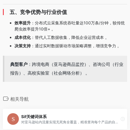
五、竞争优势与行业价值
效率提升
：分布式云采集系统吞吐量达100万条/分钟，较传统
爬虫效率提升10倍+ 。
成本优化
：替代人工数据收集，降低企业运营成本 。
决策支持
：通过实时数据驱动市场策略调整，增强竞争力 。
典型客户
：跨境电商（亚马逊商品监控）、咨询公司（行业
报告）、高校实验室（社会网络分析） 。
相关导航
Sif关键词体系
对亚马逊站内流量实现无死角全覆盖，精准查询每个产品的自然搜索、PPC广告、Deal(活动)、搜索推荐和关联流量