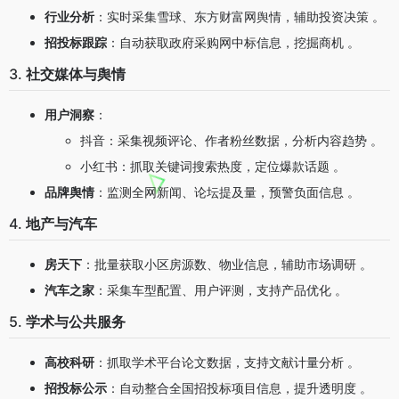
行业分析
：实时采集雪球、东方财富网舆情，辅助投资决策 。
招投标跟踪
：自动获取政府采购网中标信息，挖掘商机 。
3.
社交媒体与舆情
用户洞察
：
抖音：采集视频评论、作者粉丝数据，分析内容趋势 。
小红书：抓取关键词搜索热度，定位爆款话题 。
品牌舆情
：监测全网新闻、论坛提及量，预警负面信息 。
4.
地产与汽车
房天下
：批量获取小区房源数、物业信息，辅助市场调研 。
汽车之家
：采集车型配置、用户评测，支持产品优化 。
5.
学术与公共服务
高校科研
：抓取学术平台论文数据，支持文献计量分析 。
招投标公示
：自动整合全国招投标项目信息，提升透明度 。