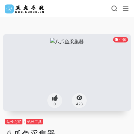
中国
0
423
站长之家
站长工具
八爪鱼采集器