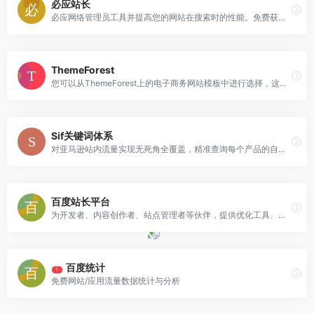
必应站长
必应网络管理员工具并提高您的网站在搜索时的性能。免费获取各种报告、工具和资源。
ThemeForest
您可以从ThemeForest上的电子商务网站模板中进行选择，这些模板均由我们的全球独立设计师和开发人员社区创建。
Sif关键词体系
对亚马逊站内流量实现无死角全覆盖，精准查询每个产品的自然搜索、PPC广告、Deal(活动)、搜索推荐和关联流量
百度站长平台
为开发者、内容创作者、站点管理者等伙伴，提供优化工具、数据、课程、Q&amp;A等服务，助力资源进入搜索
百度统计
T
免费网站/应用流量数据统计与分析