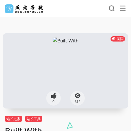
美国
0
612
站长之家
站长工具
Built With