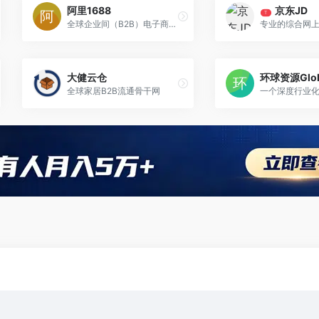
阿里1688
京东JD
T
全球企业间（B2B）电子商务的著名品牌
专业的综合网
大健云仓
全球家居B2B流通骨干网