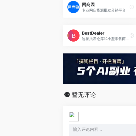
网商园
专业网店货源批发分销平台
BestDealer
连接批发仓库和小型零售商的桥梁
暂无评论