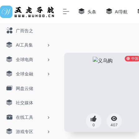
头条
AI导航
广而告之
AI工具集
中国
全球电商
全球金融
网盘云储
社交媒体
在线工具
0
407
游戏专区