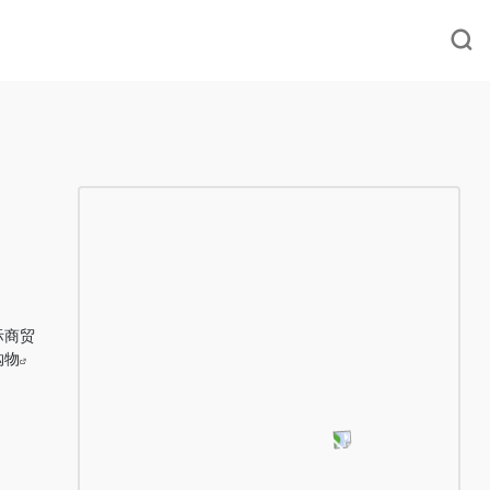
际商贸
购物