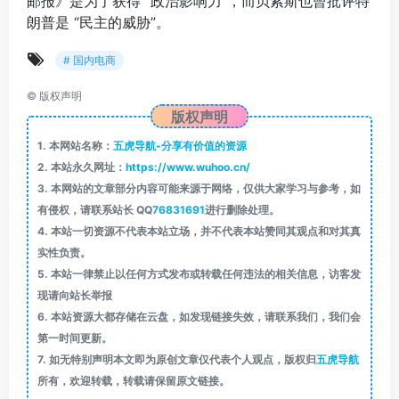
邮报》是为了获得 “政治影响力”，而贝索斯也曾批评特
朗普是 “民主的威胁”。
# 国内电商
©
版权声明
版权声明
1.
本网站名称：
五虎导航-分享有价值的资源
2.
本站永久网址：
https://www.wuhoo.cn/
3.
本网站的文章部分内容可能来源于网络，仅供大家学习与参考，如
有侵权，请联系站长 QQ
76831691
进行删除处理。
4.
本站一切资源不代表本站立场，并不代表本站赞同其观点和对其真
实性负责。
5.
本站一律禁止以任何方式发布或转载任何违法的相关信息，访客发
现请向站长举报
6.
本站资源大都存储在云盘，如发现链接失效，请联系我们，我们会
第一时间更新。
7.
如无特别声明本文即为原创文章仅代表个人观点，版权归
五虎导航
所有，欢迎转载，转载请保留原文链接。