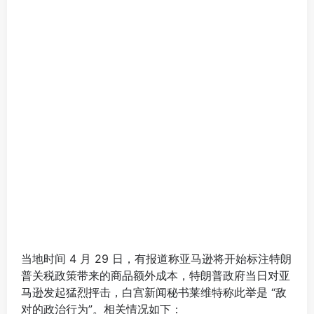
当地时间 4 月 29 日，有报道称亚马逊将开始标注特朗
普关税政策带来的商品额外成本，特朗普政府当日对亚
马逊发起猛烈抨击，白宫新闻秘书莱维特称此举是 “敌
对的政治行为”。相关情况如下：