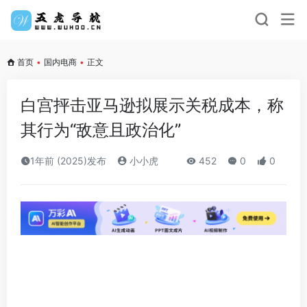
首页
•
国内电商
•
正文
白宫抨击亚马逊拟展示关税成本，称
其行为“敌意且政治化”
1年前 (2025)发布
小小虎
452
0
0