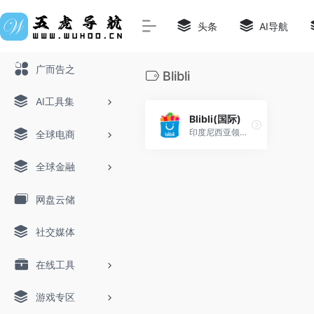
头条
AI导航
广而告之
Blibli
AI工具集
Blibli(国际)
印度尼西亚领先的综合电商平台之一
全球电商
全球金融
网盘云储
社交媒体
在线工具
游戏专区