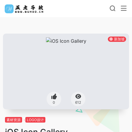
新加坡
0
612
素材资源
LOGO设计
iOS Icon Gallery