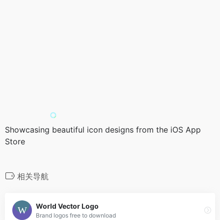
Showcasing beautiful icon designs from the iOS App
Store
相关导航
World Vector Logo
Brand logos free to download