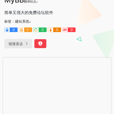
翻译站点
简单又强大的免费论坛软件
标签：
建站系统
0
1-
0
0
0
链接直达