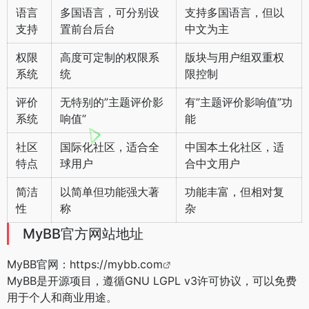
语言
多国语言，可分别设
支持多国语言，但以
支持
置前台后台
中文为主
权限
高度可定制的权限系
版块与用户组双重权
系统
统
限控制
评价
无特别的”主题评价影
有”主题评价影响值”功
系统
响值”
能
社区
国际化社区，适合全
中国本土化社区，适
特点
球用户
合中文用户
简洁
以简单但功能强大著
功能丰富，但相对复
性
称
杂
MyBB官方网站地址
MyBB官网：
https://mybb.com
MyBB是开源项目，遵循GNU LGPL v3许可协议，可以免费
用于个人和商业用途。