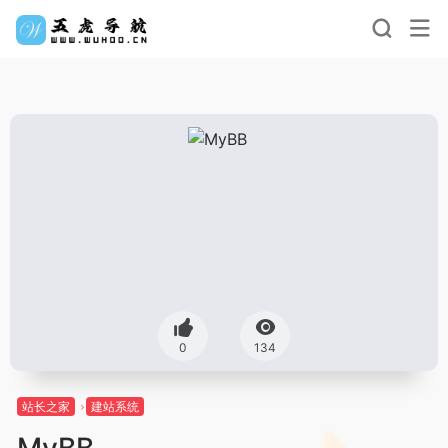
0
134
站长之家
建站系统
MyBB