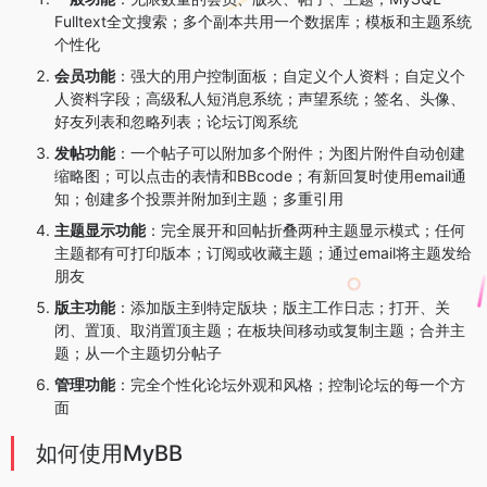
Fulltext全文搜索；多个副本共用一个数据库；模板和主题系统
个性化
会员功能
：强大的用户控制面板；自定义个人资料；自定义个
人资料字段；高级私人短消息系统；声望系统；签名、头像、
好友列表和忽略列表；论坛订阅系统
发帖功能
：一个帖子可以附加多个附件；为图片附件自动创建
缩略图；可以点击的表情和BBcode；有新回复时使用email通
知；创建多个投票并附加到主题；多重引用
主题显示功能
：完全展开和回帖折叠两种主题显示模式；任何
主题都有可打印版本；订阅或收藏主题；通过email将主题发给
朋友
版主功能
：添加版主到特定版块；版主工作日志；打开、关
闭、置顶、取消置顶主题；在板块间移动或复制主题；合并主
题；从一个主题切分帖子
管理功能
：完全个性化论坛外观和风格；控制论坛的每一个方
面
如何使用MyBB