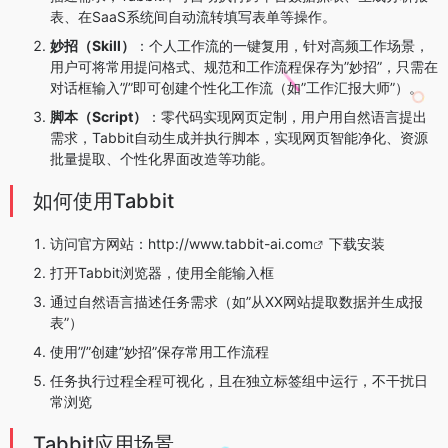
表、在SaaS系统间自动流转填写表单等操作。
妙招（Skill）
：个人工作流的一键复用，针对高频工作场景，
用户可将常用提问格式、规范和工作流程保存为”妙招”，只需在
对话框输入”/”即可创建个性化工作流（如”工作汇报大师”）。
脚本（Script）
：零代码实现网页定制，用户用自然语言提出
需求，Tabbit自动生成并执行脚本，实现网页智能净化、资源
批量提取、个性化界面改造等功能。
如何使用Tabbit
访问官方网站：
http://www.tabbit-ai.com
下载安装
打开Tabbit浏览器，使用全能输入框
通过自然语言描述任务需求（如”从XX网站提取数据并生成报
表”）
使用”/”创建”妙招”保存常用工作流程
任务执行过程全程可视化，且在独立标签组中运行，不干扰日
常浏览
Tabbit应用场景