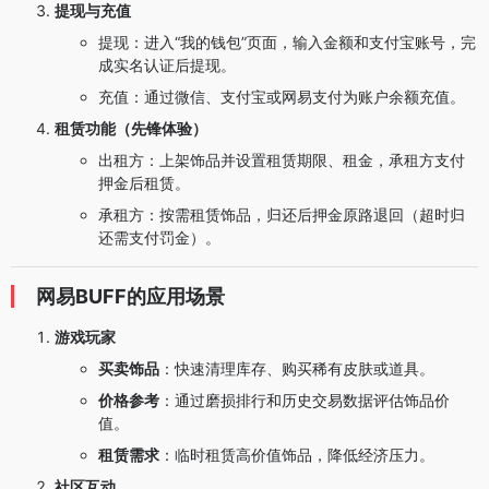
提现与充值
提现：进入“我的钱包”页面，输入金额和支付宝账号，完
成实名认证后提现。
充值：通过微信、支付宝或网易支付为账户余额充值。
租赁功能（先锋体验）
出租方：上架饰品并设置租赁期限、租金，承租方支付
押金后租赁。
承租方：按需租赁饰品，归还后押金原路退回（超时归
还需支付罚金）。
网易BUFF的应用场景
游戏玩家
买卖饰品
：快速清理库存、购买稀有皮肤或道具。
价格参考
：通过磨损排行和历史交易数据评估饰品价
值。
租赁需求
：临时租赁高价值饰品，降低经济压力。
社区互动