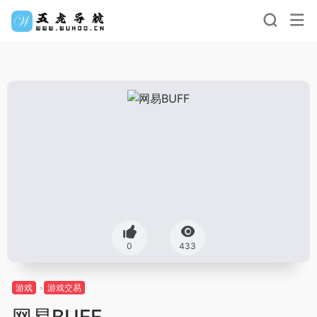
0
433
游戏
游戏交易
网易BUFF