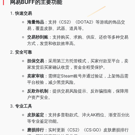
网易BUFF的主要功能
快速交易
海量饰品
：支持《CS2》《DOTA2》等游戏的饰品交
易，覆盖皮肤、武器、道具等。
交易秒到账
：支持购买、求购、供应、还价等多种交易
方式，发货和收款效率高。
安全可靠
担保交易
：采用第三方托管模式，买家付款至平台，卖
家发货后买家确认收货，资金全程受保护。
卖家审核
：需绑定Steam账号并通过验证，上架饰品需
平台校验，减少黑货风险。
反欺诈机制
：提供交易风险提示、反诈骗指南，保障用
户资产安全。
专业工具
皮肤鉴定
：支持多普勒款式、淬火AK档位、渐变百分比
等专业鉴定功能。
磨损排行
：实时更新《CS2》《CS:GO》皮肤磨损排行