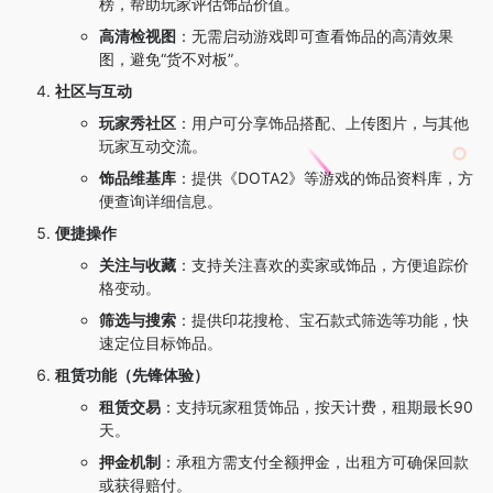
榜，帮助玩家评估饰品价值。
高清检视图
：无需启动游戏即可查看饰品的高清效果
图，避免“货不对板”。
社区与互动
玩家秀社区
：用户可分享饰品搭配、上传图片，与其他
玩家互动交流。
饰品维基库
：提供《DOTA2》等游戏的饰品资料库，方
便查询详细信息。
便捷操作
关注与收藏
：支持关注喜欢的卖家或饰品，方便追踪价
格变动。
筛选与搜索
：提供印花搜枪、宝石款式筛选等功能，快
速定位目标饰品。
租赁功能（先锋体验）
租赁交易
：支持玩家租赁饰品，按天计费，租期最长90
天。
押金机制
：承租方需支付全额押金，出租方可确保回款
或获得赔付。