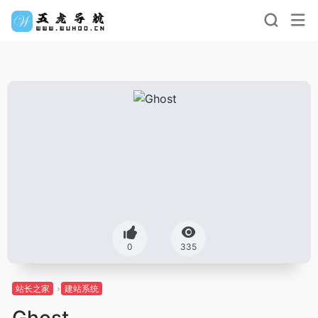
0
335
站长之家
建站系统
Ghost