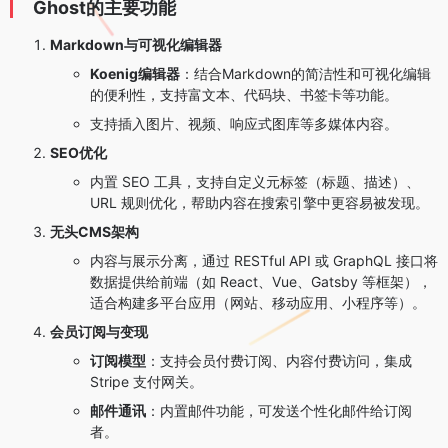
Ghost的主要功能
Markdown与可视化编辑器
Koenig编辑器
：结合Markdown的简洁性和可视化编辑
的便利性，支持富文本、代码块、书签卡等功能。
支持插入图片、视频、响应式图库等多媒体内容。
SEO优化
内置 SEO 工具，支持自定义元标签（标题、描述）、
URL 规则优化，帮助内容在搜索引擎中更容易被发现。
无头CMS架构
内容与展示分离，通过 RESTful API 或 GraphQL 接口将
数据提供给前端（如 React、Vue、Gatsby 等框架），
适合构建多平台应用（网站、移动应用、小程序等）。
会员订阅与变现
订阅模型
：支持会员付费订阅、内容付费访问，集成
Stripe 支付网关。
邮件通讯
：内置邮件功能，可发送个性化邮件给订阅
者。