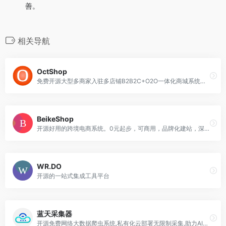
善。
相关导航
OctShop
免费开源大型多商家入驻多店铺B2B2C+O2O一体化商城系统、积分商城系统。
BeikeShop
开源好用的跨境电商系统。0元起步，可商用，品牌化建站，深受独立站卖家喜爱
WR.DO
开源的一站式集成工具平台
蓝天采集器
开源免费网络大数据爬虫系统,私有化云部署无限制采集,助力AIGC,合规数据交易