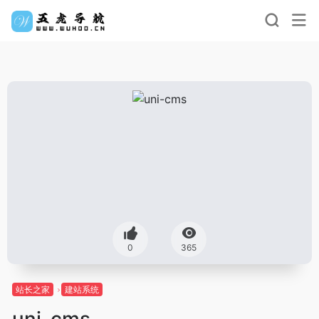
0
365
站长之家
建站系统
uni-cms