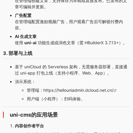
在管理端创建文章，支持保存为草稿或直接发布。已发布的文
章可编辑并更新。
广告配置
在管理端配置激励视频广告，用户观看广告后可解锁付费内
容。
AI 生成文章
使用
uni-ai
功能生成或润色文章（需 HBuilderX 3.7.13+）。
3. 部署与上线
基于 uniCloud 的 Serverless 架构，无需服务器部署，直接通
过 uni-app 打包上线（支持小程序、Web、App）。
演示系统：
管理端：
https://hellouniadmin.dcloud.net.cn/
用户端（小程序）：扫码体验。
uni-cms的应用场景
内容创作者平台