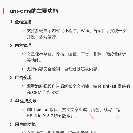
uni-cms的主要功能
全端渲染
支持多端展示内容（小程序、Web、App），实现一次
开发，多端运行。
内容管理
文章保存草稿、发布、编辑、下架、删除、阅读量统计
等功能。
支持内容安全检测，自动过滤违规内容。
广告变现
观看激励视频广告后解锁全文功能，结合
uni-ad
提供的
高 CPM 广告收益。
AI 生成文章
调用
uni-ai
接口，支持文章生成、润色、续写（需
HBuilderX 3.7.13+ 版本）。
用户端功能
文章搜索、列表展示、详情查看等功能。