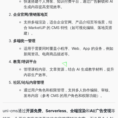
快速搭建个人博客、知识付费平台，通过广告解锁和 AI
生成内容提高变现效率。
企业官网/营销落地页
支持多端渲染，适合企业官网、产品介绍页等场景，结
合 MarketUP 的 CMS 特性（如可视化编辑、落地页搭
建）。
多端统一管理
适用于需要同时覆盖小程序、Web、App 的业务，例如
新闻资讯、电商商品描述等。
教育/培训平台
管理课程内容、文章资源，结合 AI 生成教学材料，提升
内容生产效率。
社区/论坛内容管理
通过用户角色和权限管理，支持多人协作编辑、审核、
发布内容（参考 CMS 的用户角色和权限功能）。
uni-cms通过
开源免费、Serverless、全端渲染
和
AI/广告变现
等