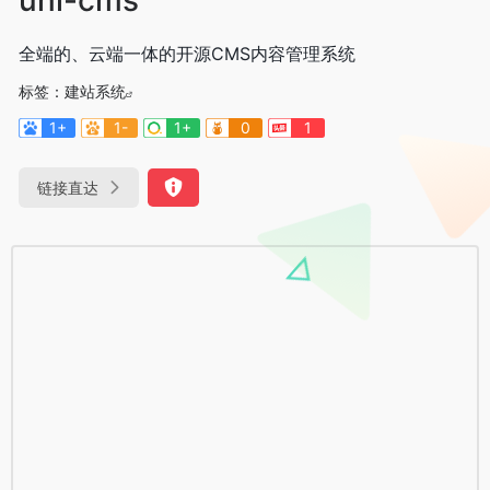
全端的、云端一体的开源CMS内容管理系统
标签：
建站系统
1+
1-
1+
0
1
链接直达