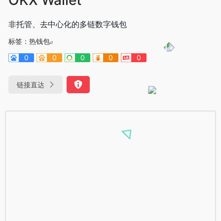
非托管、去中心化的多链数字钱包
标签：
热钱包
0
0
0
0
0
链接直达