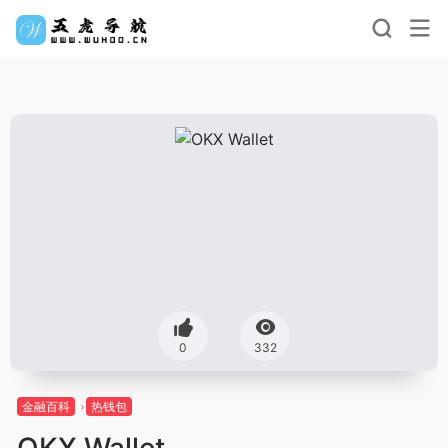
0
332
金融百科
热钱包
OKX Wallet