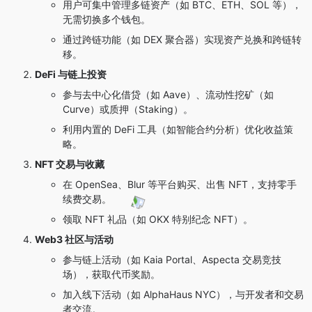
用户可集中管理多链资产（如 BTC、ETH、SOL 等），
无需切换多个钱包。
通过跨链功能（如 DEX 聚合器）实现资产兑换和跨链转
移。
DeFi 与链上投资
参与去中心化借贷（如 Aave）、流动性挖矿（如
Curve）或质押（Staking）。
利用内置的 DeFi 工具（如智能合约分析）优化收益策
略。
NFT 交易与收藏
在 OpenSea、Blur 等平台购买、出售 NFT，支持零手
续费交易。
领取 NFT 礼品（如 OKX 特别纪念 NFT）。
Web3 社区与活动
参与链上活动（如 Kaia Portal、Aspecta 交易竞技
场），获取代币奖励。
加入线下活动（如 AlphaHaus NYC），与开发者和交易
者交流。