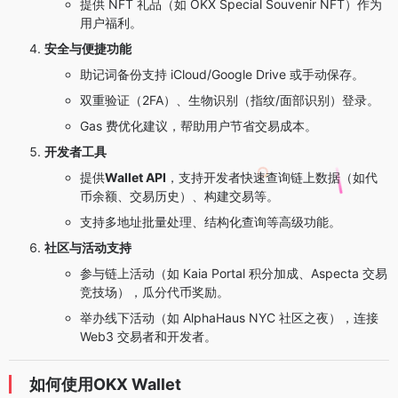
提供 NFT 礼品（如 OKX Special Souvenir NFT）作为
用户福利。
安全与便捷功能
助记词备份支持 iCloud/Google Drive 或手动保存。
双重验证（2FA）、生物识别（指纹/面部识别）登录。
Gas 费优化建议，帮助用户节省交易成本。
开发者工具
提供
Wallet API
，支持开发者快速查询链上数据（如代
币余额、交易历史）、构建交易等。
支持多地址批量处理、结构化查询等高级功能。
社区与活动支持
参与链上活动（如 Kaia Portal 积分加成、Aspecta 交易
竞技场），瓜分代币奖励。
举办线下活动（如 AlphaHaus NYC 社区之夜），连接
Web3 交易者和开发者。
如何使用OKX Wallet