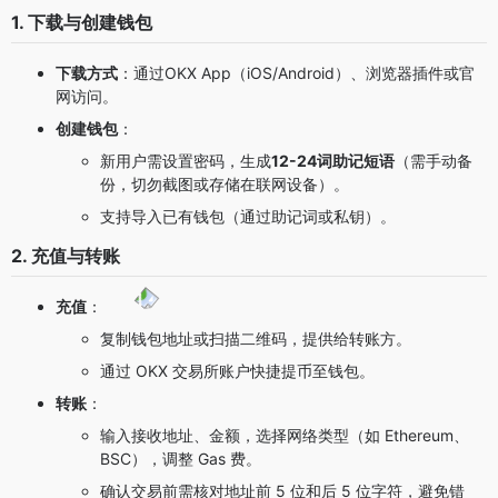
1. 下载与创建钱包
下载方式
：通过OKX App（iOS/Android）、浏览器插件或官
网访问。
创建钱包
：
新用户需设置密码，生成
12-24词助记短语
（需手动备
份，切勿截图或存储在联网设备）。
支持导入已有钱包（通过助记词或私钥）。
2. 充值与转账
充值
：
复制钱包地址或扫描二维码，提供给转账方。
通过 OKX 交易所账户快捷提币至钱包。
转账
：
输入接收地址、金额，选择网络类型（如 Ethereum、
BSC），调整 Gas 费。
确认交易前需核对地址前 5 位和后 5 位字符，避免错