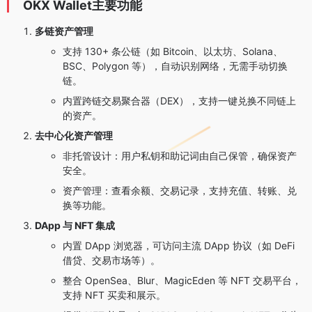
OKX Wallet主要功能
多链资产管理
支持 130+ 条公链（如 Bitcoin、以太坊、Solana、
BSC、Polygon 等），自动识别网络，无需手动切换
链。
内置跨链交易聚合器（DEX），支持一键兑换不同链上
的资产。
去中心化资产管理
非托管设计：用户私钥和助记词由自己保管，确保资产
安全。
资产管理：查看余额、交易记录，支持充值、转账、兑
换等功能。
DApp 与 NFT 集成
内置 DApp 浏览器，可访问主流 DApp 协议（如 DeFi
借贷、交易市场等）。
整合 OpenSea、Blur、MagicEden 等 NFT 交易平台，
支持 NFT 买卖和展示。