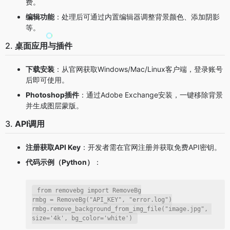
费。
编辑功能
：处理后可通过内置编辑器调整背景颜色、添加阴影
等。
2.
桌面应用与插件
下载安装
：从官网获取Windows/Mac/Linux客户端，登录账号
后即可使用。
Photoshop插件
：通过Adobe Exchange安装，一键移除背景
并生成图层蒙版。
3.
API调用
注册获取API Key
：开发者需在官网注册并获取免费API密钥。
代码示例（Python）
：
from
 removebg 
import
 RemoveBg

rmbg = RemoveBg(
"API_KEY"
, 
"error.log"
)

rmbg.remove_background_from_img_file(
"image.jpg"
, 
size=
'4k'
, bg_color=
'white'