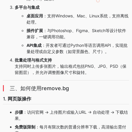
多平台与集成
桌面应用
：支持Windows、Mac、Linux系统，支持离线
处理。
插件扩展
：与Photoshop、Figma、Sketch等设计软件
兼容，一键调用功能。
API集成
：开发者可通过Python等语言调用API，实现批
量处理或自定义参数（如背景颜色、尺寸）。
批量处理与格式支持
支持同时上传多张图片，输出格式包括PNG、JPG、PSD（保
留图层），并允许调整图像尺寸和旋转。
三、如何使用remove.bg
1.
网页版操作
步骤
：访问官网 → 上传图片或输入URL → 自动处理 → 下载结
果。
免费版限制
：每月有限次数的普通分辨率下载，高清输出需付