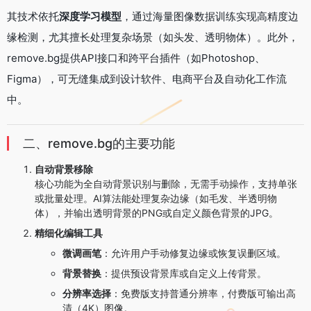
其技术依托
深度学习模型
，通过海量图像数据训练实现高精度边
缘检测，尤其擅长处理复杂场景（如头发、透明物体）。此外，
remove.bg提供API接口和跨平台插件（如Photoshop、
Figma），可无缝集成到设计软件、电商平台及自动化工作流
中。
二、remove.bg的主要功能
自动背景移除
核心功能为全自动背景识别与删除，无需手动操作，支持单张
或批量处理。AI算法能处理复杂边缘（如毛发、半透明物
体），并输出透明背景的PNG或自定义颜色背景的JPG。
精细化编辑工具
微调画笔
：允许用户手动修复边缘或恢复误删区域。
背景替换
：提供预设背景库或自定义上传背景。
分辨率选择
：免费版支持普通分辨率，付费版可输出高
清（4K）图像。