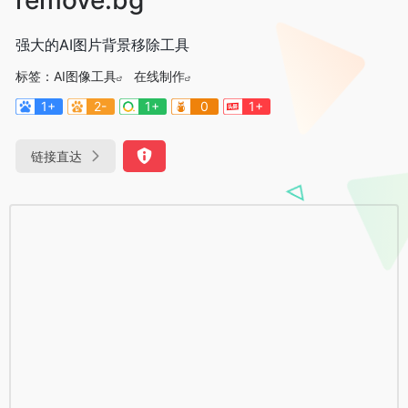
强大的AI图片背景移除工具
标签：
AI图像工具
在线制作
1+
2-
1+
0
1+
链接直达