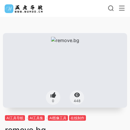
0
448
AI工具导航
AI工具集
AI图像工具
在线制作
remove.bg