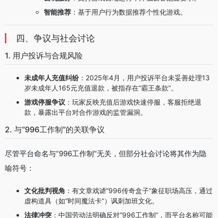
智能推荐
：基于用户行为数据推荐个性化游戏。
四、争议与社会讨论
1. 用户投诉与合规风险
未成年人充值纠纷
：2025年4月，用户投诉平台未妥善处理13
岁未成年人165元充值退款，被指存在“霸王条款”。
游戏停服争议
：玩家反映充值后游戏快速停服，客服拒绝退
款，暴露出平台对合作游戏的监管漏洞。
2. 与“996工作制”的关联争议
尽管平台命名与“996工作制”无关，但部分社会讨论将其作为隐
喻符号：
文化批判视角
：有文章戏谑“996传奇盒子”象征职场高压，通过
虚构道具（如“时间魔法卡”）讽刺加班文化。
法律冲突
：中国劳动法明确反对“996工作制”，而平台名称可能