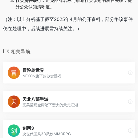
社会责任履行
：避免品牌名称与敏感社会议题的潜在关联，提
升公众认知清晰度。
（注：以上分析基于截至2025年4月的公开资料，部分争议事件
仍在处理中，后续进展需持续关注。）
相关导航
冒险岛世界
NEXON旗下的沙盒游戏
天龙八部手游
完美呈现金庸笔下宏大的天龙江湖
剑网3
次世代国风3D武侠MMORPG