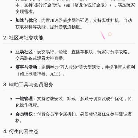
本，支持“搬砖打金”玩法（如《屠龙传说打金版》），满足玩家
变现需求。
加速与优化
：内置加速器减少网络延迟，支持离线挂机、自动
获取材料等功能，提升游戏流畅度。
2. 社区与社交功能
互动社区
：设交易行、论坛、直播等板块，玩家可分享攻略、
交易装备或观看大神直播。
赛事与活动
：定期举办“万人攻沙”等大型活动，并提供新人福利
（如上线送神器、元宝）。
3. 辅助工具与会员服务
一键管理
：支持游戏安装、卸载、多账号切换及硬件优化，简
化操作流程。
会员特权
：付费会员享专属折扣、身份标识及优先参与测试资
格。
4. 衍生内容生态