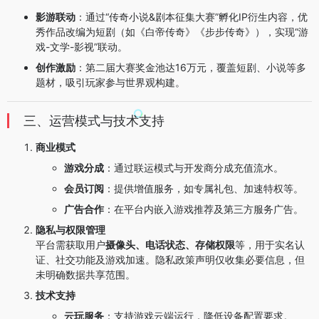
影游联动
：通过“传奇小说&剧本征集大赛”孵化IP衍生内容，优
秀作品改编为短剧（如《白帝传奇》《步步传奇》），实现“游
戏-文学-影视”联动。
创作激励
：第二届大赛奖金池达16万元，覆盖短剧、小说等多
题材，吸引玩家参与世界观构建。
三、运营模式与技术支持
商业模式
游戏分成
：通过联运模式与开发商分成充值流水。
会员订阅
：提供增值服务，如专属礼包、加速特权等。
广告合作
：在平台内嵌入游戏推荐及第三方服务广告。
隐私与权限管理
平台需获取用户
摄像头、电话状态、存储权限
等，用于实名认
证、社交功能及游戏加速。隐私政策声明仅收集必要信息，但
未明确数据共享范围。
技术支持
云玩服务
：支持游戏云端运行，降低设备配置要求。