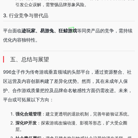
引发公众误解，需警惕品牌形象风险。
3. 行业竞争与替代品
平台面临
迹玩家、易游兔、狂鲸游戏
等同类产品的竞争，需持续
优化内容独特性。
五、总结与展望
996盒子作为传奇游戏垂直领域的头部平台，通过资源整合、社
区运营及内容创新构建了差异化优势。然而，其在未成年人保
护、合作游戏质量把控及品牌命名敏感性方面仍需改进。未来，
平台或可拓展以下方向：
强化合规管理
：建立更透明的退款机制，完善年龄验证系统。
深化IP开发
：探索游戏改编动漫、影视等形态，扩大受众圈
层。