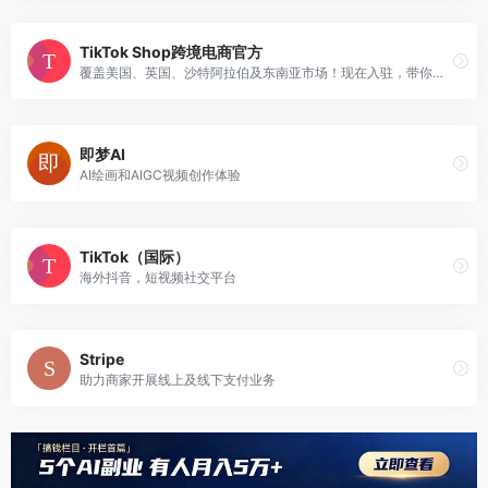
TikTok Shop跨境电商官方
覆盖美国、英国、沙特阿拉伯及东南亚市场！现在入驻，带你轻松打造全球爆品，好货卖全球，开启您的生意增长之旅！
即梦AI
AI绘画和AIGC视频创作体验
TikTok（国际）
海外抖音，短视频社交平台
Stripe
助力商家开展线上及线下支付业务