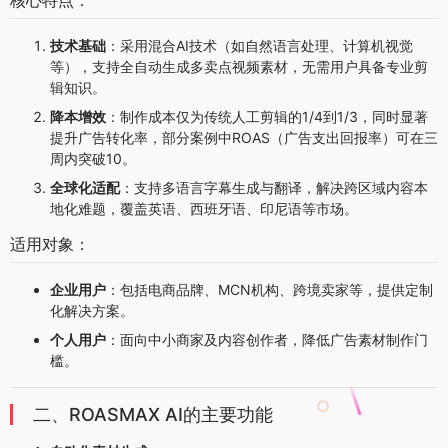
核心特点：
技术基础
：采用混合AI技术（如自然语言处理、计算机视觉
等），支持全自动生成多卖点视频素材，无需用户具备专业剪
辑知识。
降本增效
：制作成本仅为传统人工剪辑的1/4到1/3，同时显著
提升广告转化率，部分案例中ROAS（广告支出回报率）可在三
周内突破10。
全球化适配
：支持多语言字幕生成与翻译，解决跨区域内容本
地化难题，覆盖英语、西班牙语、印尼语等市场。
适用对象：
企业用户
：包括电商品牌、MCN机构、跨境卖家等，提供定制
化解决方案。
个人用户
：面向中小商家及内容创作者，降低广告素材制作门
槛。
二、ROASMAX AI的主要功能