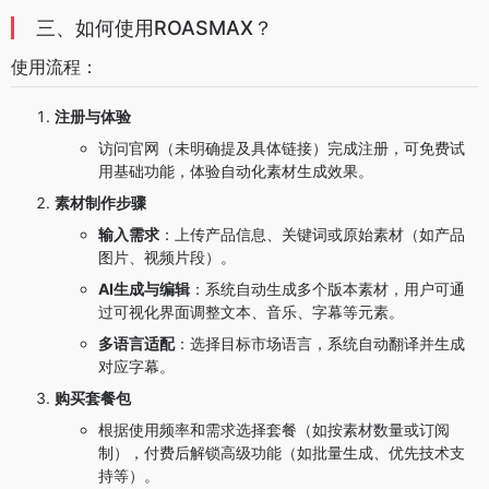
三、如何使用ROASMAX？
使用流程：
注册与体验
访问官网（未明确提及具体链接）完成注册，可免费试
用基础功能，体验自动化素材生成效果。
素材制作步骤
输入需求
：上传产品信息、关键词或原始素材（如产品
图片、视频片段）。
AI生成与编辑
：系统自动生成多个版本素材，用户可通
过可视化界面调整文本、音乐、字幕等元素。
多语言适配
：选择目标市场语言，系统自动翻译并生成
对应字幕。
购买套餐包
根据使用频率和需求选择套餐（如按素材数量或订阅
制），付费后解锁高级功能（如批量生成、优先技术支
持等）。