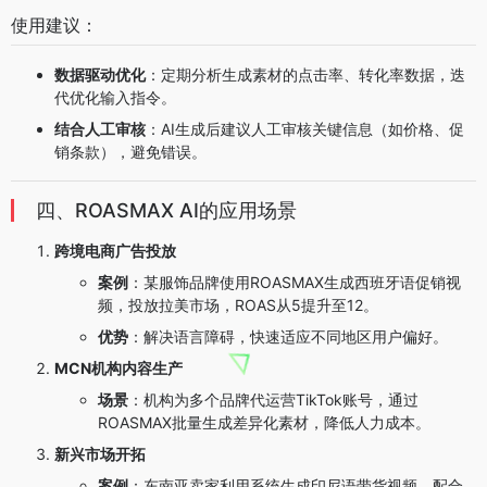
使用建议：
数据驱动优化
：定期分析生成素材的点击率、转化率数据，迭
代优化输入指令。
结合人工审核
：AI生成后建议人工审核关键信息（如价格、促
销条款），避免错误。
四、ROASMAX AI的应用场景
跨境电商广告投放
案例
：某服饰品牌使用ROASMAX生成西班牙语促销视
频，投放拉美市场，ROAS从5提升至12。
优势
：解决语言障碍，快速适应不同地区用户偏好。
MCN机构内容生产
场景
：机构为多个品牌代运营TikTok账号，通过
ROASMAX批量生成差异化素材，降低人力成本。
新兴市场开拓
案例
：东南亚卖家利用系统生成印尼语带货视频，配合