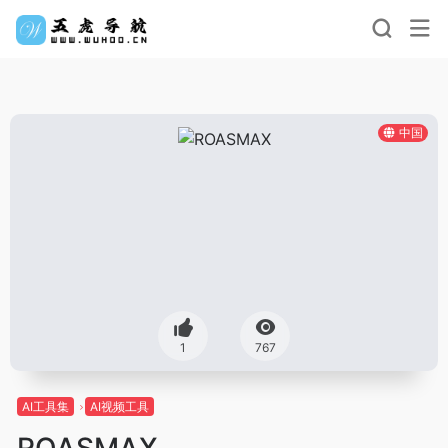
中国
1
767
AI工具集
AI视频工具
ROASMAX