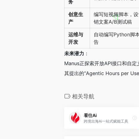
务
创意生
编写短视频脚本，设
产
销文案A/B测试稿
运维与
自动编写Python
开发
告
未来潜力
：
Manus正探索开放API接口和
其提出的“Agentic Hours pe
相关导航
看往Ai
跨境出海Ai一站式赋能工具