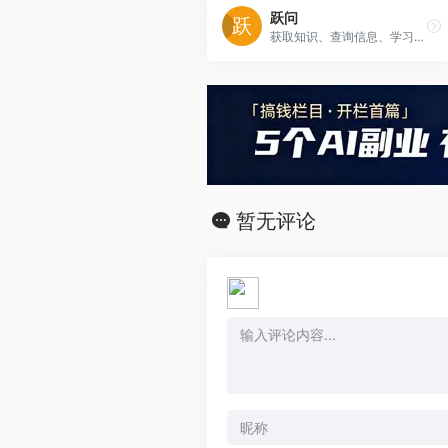
跃问
获取知识、查询信息、学习语言、创意写作、编写代码
暂无评论