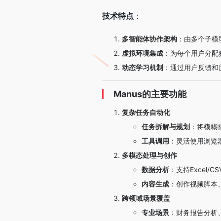
技术特点
：
多智能体协作架构
：由多个子模
虚拟环境集成
：为每个用户分配
动态学习机制
：通过用户反馈和
Manus的主要功能
复杂任务自动化
任务拆解与规划
：将模糊
工具调用
：灵活使用浏览器
多模态处理与创作
数据分析
：支持Excel
内容生成
：创作视频脚本
跨领域场景覆盖
专业场景
：财务报告分析