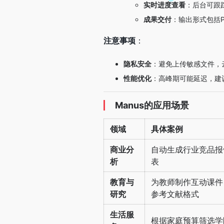
实时进度查看
：后台可跟
成果交付
：输出形式包括P
注意事项
：
隐私安全
：避免上传敏感文件，
性能优化
：高峰期可能延迟，建
Manus的应用场景
领域
具体案例
商业分
自动生成行业竞品报
析
表
教育与
为教师制作互动课件
研究
参考文献格式
生活服
根据家庭预算筛选学