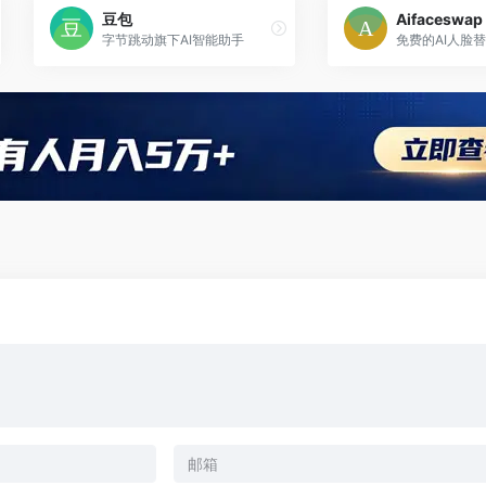
豆包
Aifacesw
字节跳动旗下AI智能助手