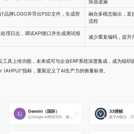
筛选遗漏
计品牌LOGO并导出PSD文件，生成营
融合多模态输出，直
流程
脚本处理日志，调试API接口并生成测试报
减少重复编码，提升
自定义工具上传功能，未来或可与企业ERP系统深度集成，成为组织
r User (AHPU)”指标，重新定义了AI生产力的衡量标准。
Gemini（国际）
33搜帧
让Google AI帮你写作、规划、学习或处理其他事务