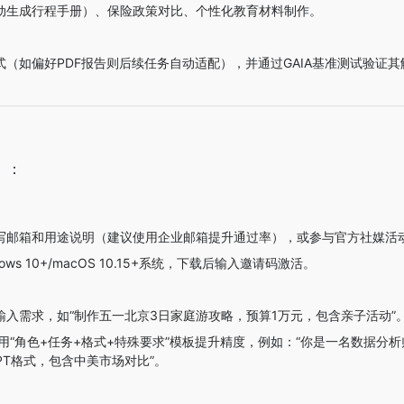
动生成行程手册）、保险政策对比、个性化教育材料制作。
（如偏好PDF报告则后续任务自动适配），并通过GAIA基准测试验证
）
：
写邮箱和用途说明（建议使用企业邮箱提升通过率），或参与官方社媒活
ows 10+/macOS 10.15+系统，下载后输入邀请码激活。
输入需求，如“制作五一北京3日家庭游攻略，预算1万元，包含亲子活动”
用“角色+任务+格式+特殊要求”模板提升精度，例如：“你是一名数据分
PT格式，包含中美市场对比”。