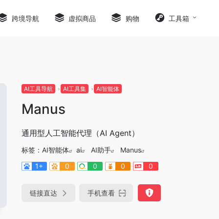
跨境导航
虚拟商品
购物
工具箱
AI工具导航
AI工具集
AI智能体
Manus
通用型人工智能代理（AI Agent）
标签：
AI智能体
ai
AI助手
Manus
1+
0
0
0
0
链接直达
手机查看