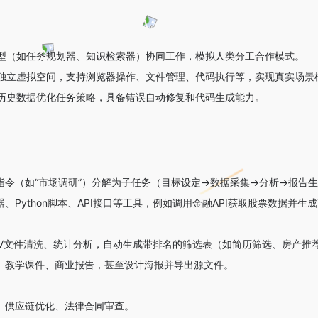
型（如任务规划器、知识检索器）协同工作，模拟人类分工合作模式。
独立虚拟空间，支持浏览器操作、文件管理、代码执行等，实现真实场景
历史数据优化任务策略，具备错误自动修复和代码生成能力。
指令（如“市场调研”）分解为子任务（目标设定→数据采集→分析→报告
、Python脚本、API接口等工具，例如调用金融API获取股票数据并生
/CSV文件清洗、统计分析，自动生成带排名的筛选表（如简历筛选、房产推
、教学课件、商业报告，甚至设计海报并导出源文件。
、供应链优化、法律合同审查。