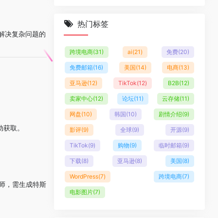
热门标签
其解决复杂问题的
跨境电商
(31)
ai
(21)
免费
(20)
免费邮箱
(16)
美国
(14)
电商
(13)
亚马逊
(12)
TikTok
(12)
B2B
(12)
卖家中心
(12)
论坛
(11)
云存储
(11)
网盘
(10)
韩国
(10)
剧情介绍
(9)
动获取。
影评
(9)
全球
(9)
开源
(9)
TikTok
(9)
购物
(9)
临时邮箱
(9)
下载
(8)
亚马逊
(8)
美国
(8)
。
WordPress
(7)
跨境电商
(7)
析师，需生成特斯
电影图片
(7)