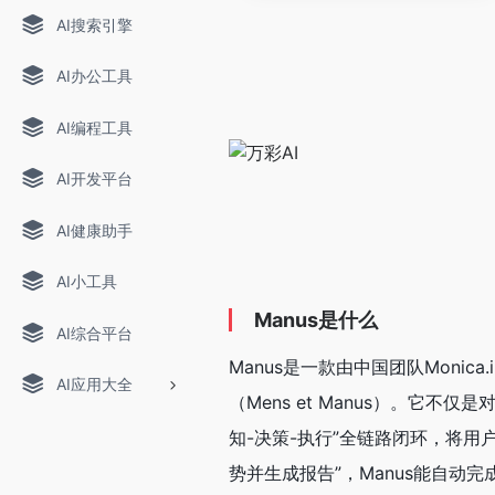
AI搜索引擎
AI办公工具
AI编程工具
AI开发平台
AI健康助手
AI小工具
Manus是什么
AI综合平台
Manus是一款由中国团队Monica
AI应用大全
（Mens et Manus）。它
知-决策-执行”全链路闭环，将
势并生成报告”，Manus能自动