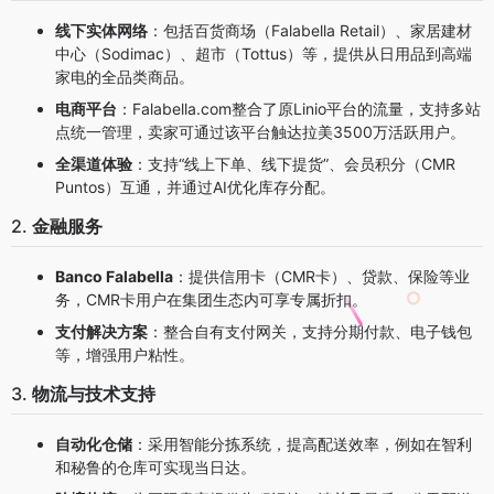
线下实体网络
：包括百货商场（Falabella Retail）、家居建材
中心（Sodimac）、超市（Tottus）等，提供从日用品到高端
家电的全品类商品。
电商平台
：Falabella.com整合了原Linio平台的流量，支持多站
点统一管理，卖家可通过该平台触达拉美3500万活跃用户。
全渠道体验
：支持“线上下单、线下提货”、会员积分（CMR
Puntos）互通，并通过AI优化库存分配。
2.
金融服务
Banco Falabella
：提供信用卡（CMR卡）、贷款、保险等业
务，CMR卡用户在集团生态内可享专属折扣。
支付解决方案
：整合自有支付网关，支持分期付款、电子钱包
等，增强用户粘性。
3.
物流与技术支持
自动化仓储
：采用智能分拣系统，提高配送效率，例如在智利
和秘鲁的仓库可实现当日达。