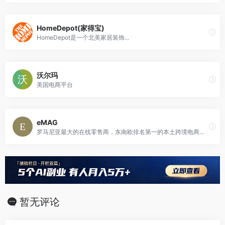
HomeDepot(家得宝)
HomeDepot是一个北美家居装饰...
沃尔玛
美国电商平台
eMAG
罗马尼亚最大的在线零售商，东南欧排名第一的本土跨境电商平台
暂无评论