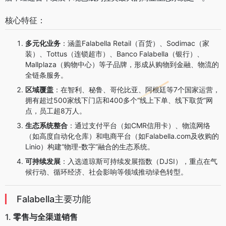
核心特征：
多元化业务
：涵盖Falabella Retail（百货）、Sodimac（家
装）、Tottus（连锁超市）、Banco Falabella（银行）、
Mallplaza（购物中心）等子品牌，形成从购物到金融、物流的
全链条服务。
区域覆盖
：在智利、秘鲁、哥伦比亚、阿根廷等7个国家运营，
拥有超过500家线下门店和400多个“线上下单、线下取货”网
点，员工超8万人。
生态系统整合
：通过支付平台（如CMR信用卡）、物流网络
（如高度自动化仓库）和电商平台（如Falabella.com及收购的
Linio）构建“物理-数字”融合的生态系统。
可持续发展
：入选道琼斯可持续发展指数（DJSI），重点在气
候行动、循环经济、社会影响等领域推动绿色转型。
Falabella主要功能
1.
零售与全渠道销售