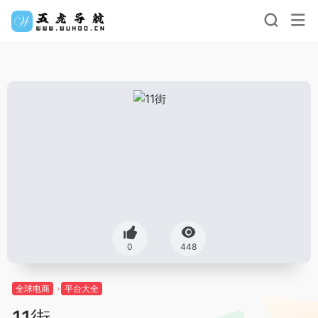
0
448
全球电商
平台大全
11街