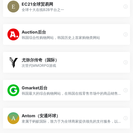
EC21全球贸易网
全球十大在线B2B平台之一
Auction后台
韩国综合性购物网站，韩国历史上首家购物类网站
尤弥尔传奇（国际）
次世代MMORPG游戏
Gmarket后台
韩国最大的综合购物网站，在韩国在线零售市场中的商品销售总值方面排名第一
Antom（安通环球）
隶属于蚂蚁国际，致力于为全球商家提供领先的支付服务，以一站式行业数字化支付解决方案，为客户业务增长提供助力。