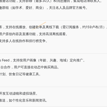
频通话功能，支持群聊（最多30人）和消息撤回，集成电话簿联系人。
趣群组（如学术、爱好、商业），关注名人及品牌官方账号。
库，支持在线播放、创建歌单及离线下载（需订阅服务，约159卢布/月）
用户原创内容及直播功能，支持高清离线观看。
支持多人在线协作和排行榜竞争。
s Feed，支持按用户画像（年龄、兴趣、地域）定向推广。
等平台合作，用户可直接在动态中购买商品。
计划、饮食日记等健康工具。
开发互动滤镜和虚拟场景。
推送，如个性化音乐和新闻资讯。