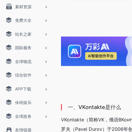
素材资源
免费大全
站长之家
国际服务
全球物流
综合软件
APP下载
休闲娱乐
一、VKontakte是什么
全球政务
VKontakte（简称VK，俄语В
罗夫（Pavel Durov）于20
友情链接