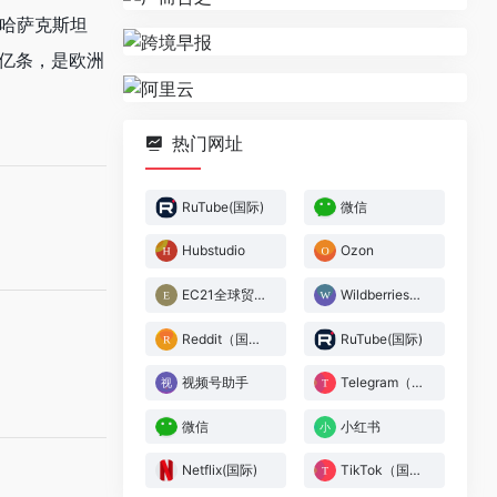
哈萨克斯坦
0亿条，是欧洲
热门网址
‌RuTube(国际)
微信
Hubstudio
Ozon
EC21全球贸易网
Wildberries卖家中心
Reddit（国际）
‌RuTube(国际)
视频号助手
Telegram（国际）
微信
小红书
Netflix(国际)
TikTok（国际）