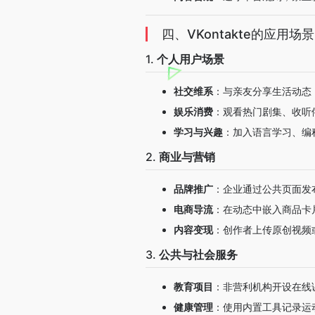
四、VKontakte的应用场景
1.
个人用户场景
社交维系
：与亲友分享生活动态
娱乐消费
：观看热门剧集、收听
学习与兴趣
：加入语言学习、编
2.
商业与营销
品牌推广
：企业通过公共页面发布
电商导流
：在动态中嵌入商品卡
内容变现
：创作者上传原创视频
3.
公共与社会服务
教育项目
：非营利机构开设在线
健康管理
：使用内置工具记录运