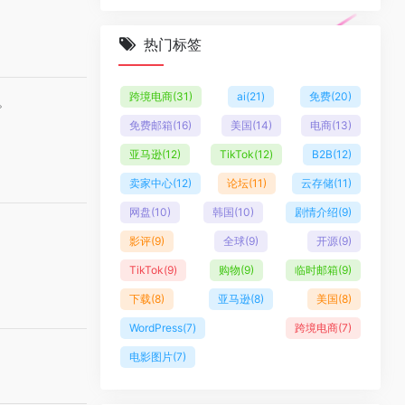
热门标签
跨境电商
(31)
ai
(21)
免费
(20)
。
免费邮箱
(16)
美国
(14)
电商
(13)
亚马逊
(12)
TikTok
(12)
B2B
(12)
卖家中心
(12)
论坛
(11)
云存储
(11)
网盘
(10)
韩国
(10)
剧情介绍
(9)
影评
(9)
全球
(9)
开源
(9)
TikTok
(9)
购物
(9)
临时邮箱
(9)
下载
(8)
亚马逊
(8)
美国
(8)
WordPress
(7)
跨境电商
(7)
电影图片
(7)