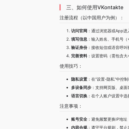
三、如何使用VKontakte
注册流程（以中国用户为例）：
访问官网
：通过浏览器或App进
填写信息
：输入姓名、手机号（
验证身份
：接收短信或语音呼叫
完善资料
：设置密码（需包含大
使用技巧：
隐私设置
：在“设置-隐私”中控
多设备同步
：支持网页版、桌面客
语言切换
：在个人账户设置中选
注意事项：
账号安全
：避免频繁更换IP地
内容合规
：遵守平台规则，禁止