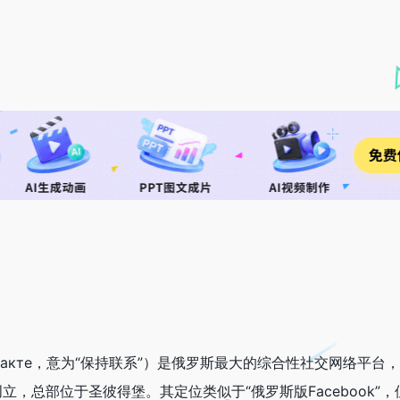
Контакте，意为“保持联系”）是俄罗斯最大的综合性社交网络平台
06年创立，总部位于圣彼得堡。其定位类似于“俄罗斯版Facebook”