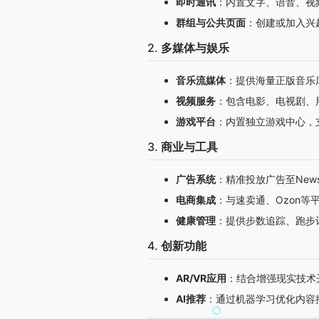
即时通讯
：内置文字、语音、视
群组与公共页面
：创建或加入兴
2.
多媒体与娱乐
音乐流媒体
：提供海量正版音乐
视频服务
：包含电影、电视剧、
游戏平台
：内置独立游戏中心，
3.
商业与工具
广告系统
：精准投放广告至New
电商集成
：与速卖通、Ozon
健康管理
：提供步数追踪、跑步
4.
创新功能
AR/VR应用
：结合增强现实技术
AI推荐
：通过机器学习优化内容