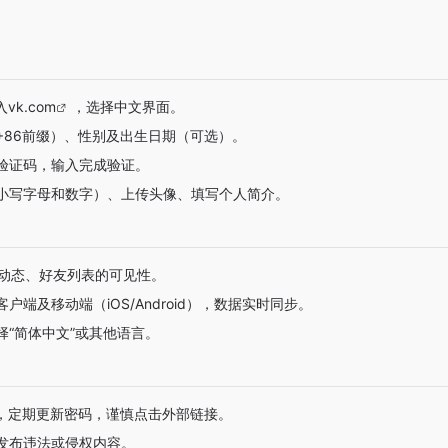
入
vk.com
，选择中文界面。
+86前缀）、性别及出生日期（可选）。
验证码，输入完成验证。
小写字母和数字）、上传头像、填写个人简介。
制动态、好友列表的可见性。
户端及移动端（iOS/Android），数据实时同步。
择“简体中文”或其他语言。
址，定期更新密码，谨慎点击外部链接。
发布违法或侵权内容。