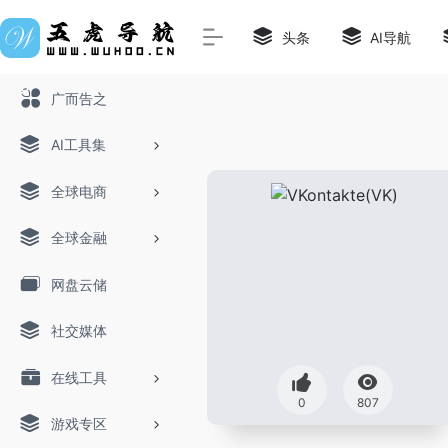
头条
AI导航
广而告之
AI工具集
全球电商
全球金融
网盘云储
社交媒体
在线工具
0
807
游戏专区