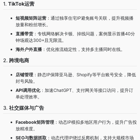
1.
TikTok运营
短视频矩阵运营
：通过独享住宅IP避免账号关联，提升视频播
放量和粉丝增长。
直播带货
：专线网络解决卡顿、掉线问题，案例显示首播40分
钟场观达300+且无限流。
海外户外直播
：优化推流稳定性，支持多主播同时在线。
2.
跨境电商
店铺管理
：静态IP保障亚马逊、Shopify等平台账号安全，降低
封号风险。
API调用优化
：加速ChatGPT、支付网关等接口访问，提升订
单处理效率。
3.
社交媒体与广告
Facebook矩阵管理
：动态IP模拟多地区用户行为，提升广告投
放精准度。
SEO与数据抓取
：动态代理IP绕过反爬机制，支持大规模市场