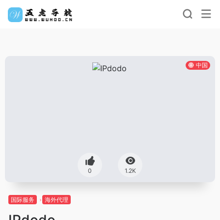
中国
0
1.2K
国际服务
海外代理
IPdodo