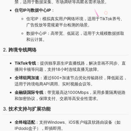
禁，适用于数据采集、市场调研等高匿名需求场景。
住宅IP与数据中心IP
：
住宅IP
：模拟真实用户网络环境，适用于TikTok养号、
广告投放等需规避平台检测的场景。
数据中心IP
：高带宽、低延迟，适用于大规模数据抓取
和云计算。
2.
跨境专线网络
TikTok专线
：提供独享原生IP直播线路，解决音画不同步、直
播间卡顿等问题，支持18小时连续直播无故障。
全球组网加速
：通过600+加速节点优化传输路径，降低延迟，
适用于跨境电商API调用、实时视频会议等。
金融级国际专线
：带宽最高达1000Mbps，采用多重隔离链路
和加密协议，保障支付、交易等高安全性需求。
3.
技术支持与扩展功能
全终端适配
：支持Windows、iOS客户端及软路由设备（如
IPdodo盒子），即插即用。