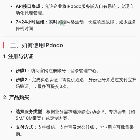
API接口集成
：允许企业将IPdodo服务嵌入自有系统，实现自
动化代理管理。
7×24小时运维
：实时监控网络波动，快速响应故障，减少业务
停机时间。
三、如何使用IPdodo
1.
注册与认证
步骤1
：访问官网注册账号，登录管理中心。
步骤2
：完成实名认证（需提供姓名、身份证号并通过支付宝扫
码验证），最多可提交3次。
2.
产品购买
选择服务类型
：根据业务需求选择静态/动态IP、专线套餐（如
5M/10M带宽）或定制方案。
支付方式
：支持微信、支付宝及对公转账，企业用户可批量采
购。