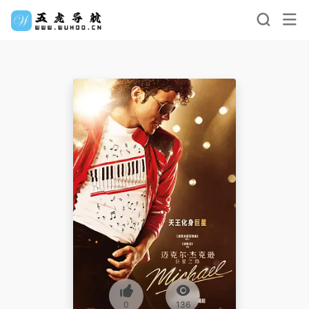
0
136