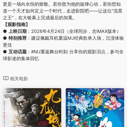
更是一场向永恒的致敬。若你曾为他的旋律心动，若你想知
道一个天才如何定义一个时代，走进影院吧——让这位“流星
之王”，在大银幕上完成最后的加冕。
【观影指南】
●
上映日期
：2026年4月24日（全球同步，含IMAX版本）
●
特别推荐
：建议佩戴耳机重温MJ经典歌单入场，沉浸体验
更佳
●
互动话题
：#MJ重返舞台时刻 分享你的观影泪点，参与全
球影迷的集体回忆
相关电影