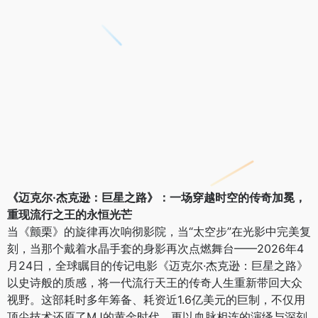
《迈克尔·杰克逊：巨星之路》：一场穿越时空的传奇加冕，
重现流行之王的永恒光芒
当《颤栗》的旋律再次响彻影院，当“太空步”在光影中完美复
刻，当那个戴着水晶手套的身影再次点燃舞台——2026年4
月24日，全球瞩目的传记电影《迈克尔·杰克逊：巨星之路》
以史诗般的质感，将一代流行天王的传奇人生重新带回大众
视野。这部耗时多年筹备、耗资近1.6亿美元的巨制，不仅用
顶尖技术还原了MJ的黄金时代，更以血脉相连的演绎与深刻