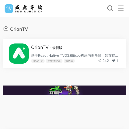
OrionTV
OrionTV
- 最新版
基于React Native TVOS和Expo构建的播放器，旨在提供流畅的视频观看体验
242
1
OrionTV
免费播放器
播放器