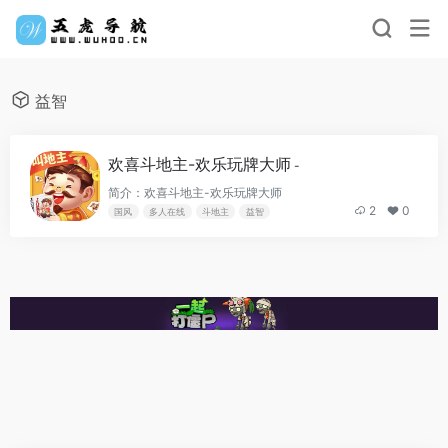
益智
欢喜斗地主-欢乐玩牌大师
-
简介：欢喜斗地主-欢乐玩牌大师
2
0
国风
多人在线
斗地主
益智